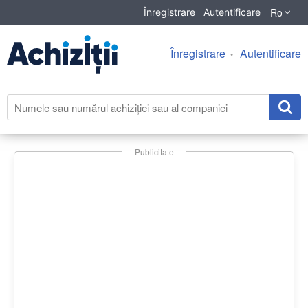
Ro
Înregistrare
Autentificare
Înregistrare
Autentificare
Publicitate