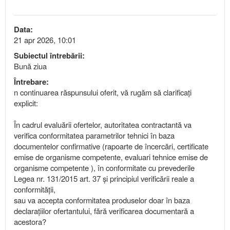
Data:
21 apr 2026, 10:01
Subiectul întrebării:
Bună ziua
Întrebare:
n continuarea răspunsului oferit, vă rugăm să clarificați
explicit:
În cadrul evaluării ofertelor, autoritatea contractantă va
verifica conformitatea parametrilor tehnici în baza
documentelor confirmative (rapoarte de încercări, certificate
emise de organisme competente, evaluari tehnice emise de
organisme competente ), în conformitate cu prevederile
Legea nr. 131/2015 art. 37 și principiul verificării reale a
conformității,
sau va accepta conformitatea produselor doar în baza
declarațiilor ofertantului, fără verificarea documentară a
acestora?