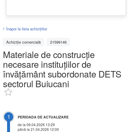
Înapoi la lista achiziţiilor
Achizițiе comercială
21599146
Materiale de construcție
necesare instituțiilor de
învățământ subordonate DETS
sectorul Buiucani
1
PERIOADA DE ACTUALIZARE
de la 09.04.2026 13:29
până la 21.04.2026 12:00