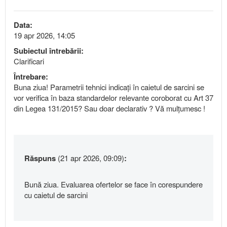
Data:
19 apr 2026, 14:05
Subiectul întrebării:
Clarificari
Întrebare:
Buna ziua! Parametrii tehnici indicați în caietul de sarcini se
vor verifica în baza standardelor relevante coroborat cu Art 37
din Legea 131/2015? Sau doar declarativ ? Vă mulțumesc !
Răspuns
(21 apr 2026, 09:09)
:
Bună ziua. Evaluarea ofertelor se face în corespundere
cu caietul de sarcini