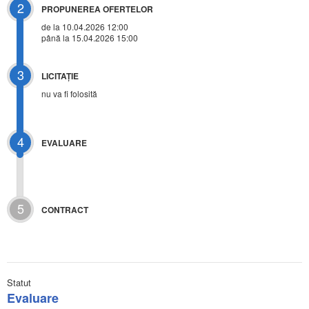
2
PROPUNEREA OFERTELOR
de la 10.04.2026 12:00
până la 15.04.2026 15:00
3
LICITAŢIE
nu va fi folosită
4
EVALUARE
5
CONTRACT
Statut
Evaluare