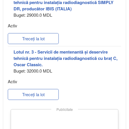
tehnică pentru instalaţia radiodiagnostică SIMPLY
DR, producător IBIS (ITALIA)
Buget: 29000.0 MDL
Activ
Treceți la lot
Lotul nr. 3 - Servicii de mentenantă și deservire
tehnică pentru instalaţia radiodiagnostică cu braț C,
Oscar Classic.
Buget: 32000.0 MDL
Activ
Treceți la lot
Publicitate