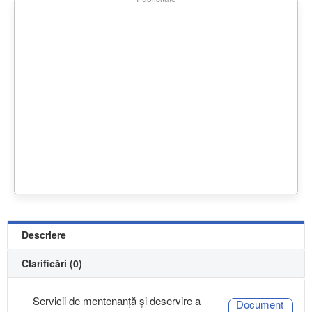
Descriere
Clarificări (0)
Servicii de mentenanță și deservire a
Document