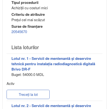
Tipul procedurii
Achiziții cu costuri mici
Criteriu de atribuire
Preţul cel mai scăzut
Surse de finanțare
20545670
Lista loturilor
Lotul nr. 1 - Servicii de mentenantă și deservire
tehnică pentru instalaţia radiodiagnostică digitală
Brivo DR-F
Buget: 54000.0 MDL
Activ
Treceți la lot
Lotul nr. 2 - Servicii de mentenantă și deservire