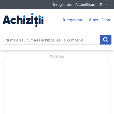
Ro
Înregistrare
Autentificare
Înregistrare
Autentificare
Publicitate