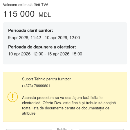
Valoarea estimată fără TVA
115 000
MDL
Perioada clarificărilor:
9 apr 2026, 11:42 - 10 apr 2026, 12:00
Perioada de depunere a ofertelor:
10 apr 2026, 12:00 - 15 apr 2026, 15:00
Suport Tehnic pentru furnizori:
(+373) 79999801
Aceasta procedura se va desfășura fară licitație
electronică. Oferta Dvs. este finală și trebuie să conțină
toată lista de documente cerută de documentația de
atribuire.
Publicitate