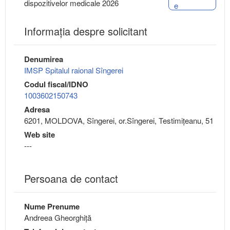
dispozitivelor medicale 2026
e
Informaţia despre solicitant
Denumirea
IMSP Spitalul raional Sîngerei
Codul fiscal/IDNO
1003602150743
Adresa
6201, MOLDOVA, Sîngerei, or.Sîngerei, Testimițeanu, 51
Web site
---
Persoana de contact
Nume Prenume
Andreea Gheorghiță