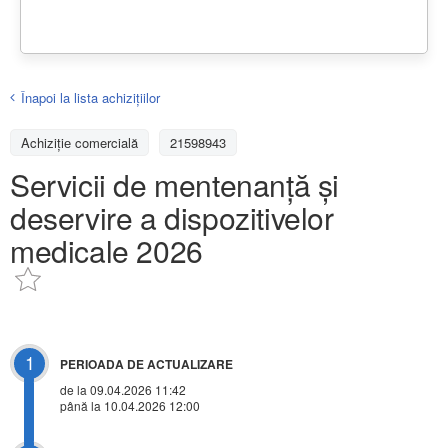
Înapoi la lista achiziţiilor
Achizițiе comercială
21598943
Servicii de mentenanță și
deservire a dispozitivelor
medicale 2026
1
PERIOADA DE ACTUALIZARE
de la 09.04.2026 11:42
până la 10.04.2026 12:00