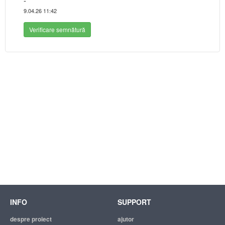
-
9.04.26 11:42
Verificare semnătură
INFO
SUPPORT
despre proiect
ajutor