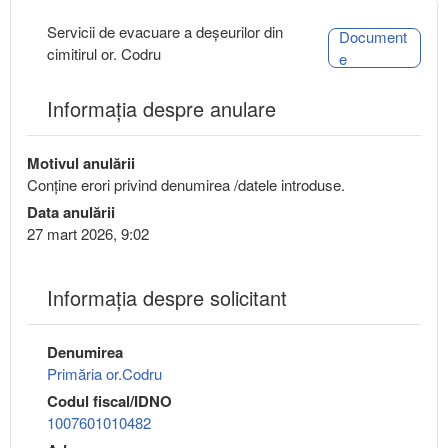
Servicii de evacuare a deșeurilor din
Document
cimitirul or. Codru
e
Informația despre anulare
Motivul anulării
Conține erori privind denumirea /datele introduse.
Data anulării
27 mart 2026, 9:02
Informaţia despre solicitant
Denumirea
Primăria or.Codru
Codul fiscal/IDNO
1007601010482