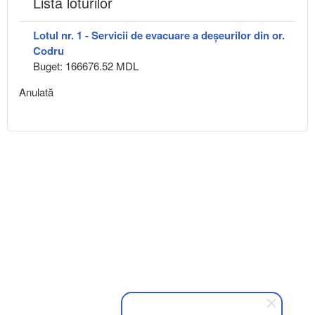
Lista loturilor
Lotul nr. 1 - Servicii de evacuare a deșeurilor din or.
Codru
Buget: 166676.52 MDL
Anulată