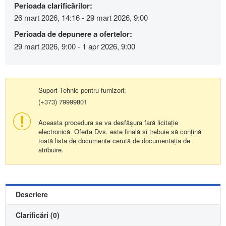
Perioada clarificărilor:
26 mart 2026, 14:16 - 29 mart 2026, 9:00
Perioada de depunere a ofertelor:
29 mart 2026, 9:00 - 1 apr 2026, 9:00
Suport Tehnic pentru furnizori:
(+373) 79999801
Aceasta procedura se va desfășura fară licitație
electronică. Oferta Dvs. este finală și trebuie să conțină
toată lista de documente cerută de documentația de
atribuire.
Descriere
Clarificări (0)