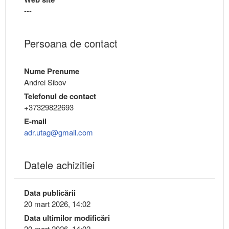
---
Persoana de contact
Nume Prenume
Andrei Sibov
Telefonul de contact
+37329822693
E-mail
adr.utag@gmail.com
Datele achizitiei
Data publicării
20 mart 2026, 14:02
Data ultimilor modificări
20 mart 2026, 14:02