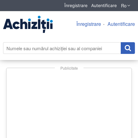
Ro
Înregistrare
Autentificare
Înregistrare
Autentificare
Publicitate