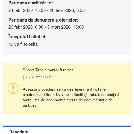
Perioada clarificărilor:
24 febr 2026, 15:36 - 26 febr 2026, 0:00
Perioada de depunere a ofertelor:
26 febr 2026, 0:00 - 3 mart 2026, 15:00
Începutul licitației:
nu va fi folosită
Suport Tehnic pentru furnizori:
(+373) 79999801
Aceasta procedura se va desfășura fară licitație
electronică. Oferta Dvs. este finală și trebuie să conțină
toată lista de documente cerută de documentația de
atribuire.
Descriere