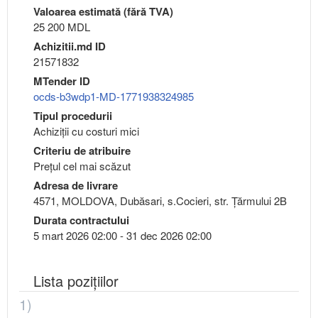
Valoarea estimată (fără TVA)
25 200 MDL
Achizitii.md ID
21571832
MTender ID
ocds-b3wdp1-MD-1771938324985
Tipul procedurii
Achiziții cu costuri mici
Criteriu de atribuire
Preţul cel mai scăzut
Adresa de livrare
4571, MOLDOVA, Dubăsari, s.Cocieri, str. Țărmului 2B
Durata contractului
5 mart 2026 02:00 - 31 dec 2026 02:00
Lista pozițiilor
1)