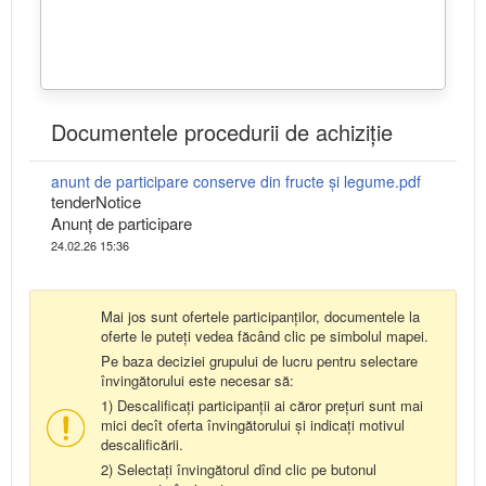
Documentele procedurii de achiziție
anunt de participare conserve din fructe și legume.pdf
tenderNotice
Anunț de participare
24.02.26 15:36
Mai jos sunt ofertele participanților, documentele la
oferte le puteți vedea făcând clic pe simbolul mapei.
Pe baza deciziei grupului de lucru pentru selectare
învingătorului este necesar să:
1) Descalificați participanții ai căror prețuri sunt mai
mici decît oferta învingătorului și indicați motivul
descalificării.
2) Selectați învingătorul dînd clic pe butonul