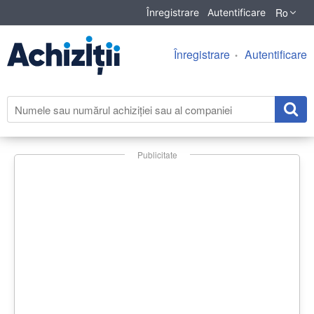
Ro
Înregistrare
Autentificare
Înregistrare
Autentificare
Publicitate