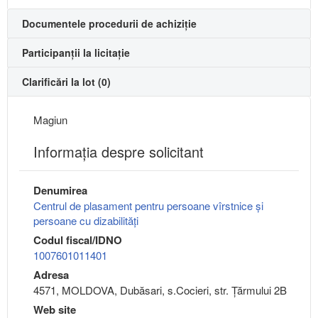
Documentele procedurii de achiziție
Participanții la licitație
Clarificări la lot (0)
Magiun
Informaţia despre solicitant
Denumirea
Centrul de plasament pentru persoane vîrstnice și
persoane cu dizabilități
Codul fiscal/IDNO
1007601011401
Adresa
4571, MOLDOVA, Dubăsari, s.Cocieri, str. Țărmului 2B
Web site