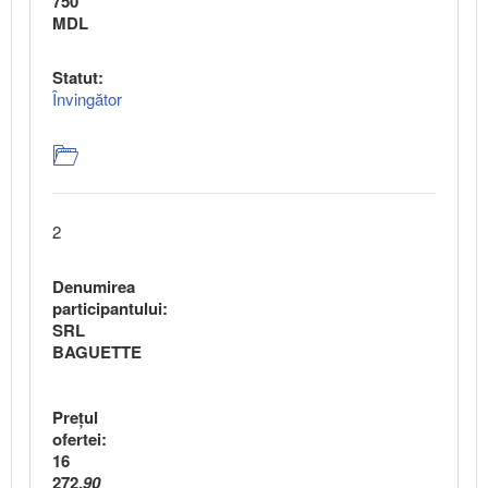
750
MDL
Statut:
Învingător
2
Denumirea
participantului:
SRL
BAGUETTE
Preţul
ofertei:
16
272,
90