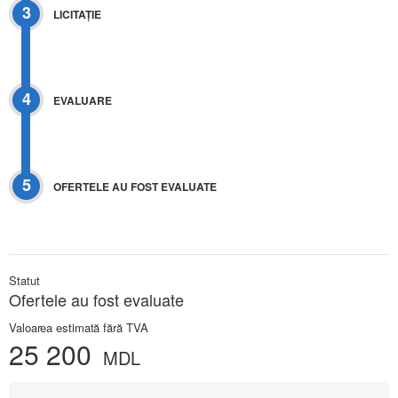
3
LICITAŢIE
4
EVALUARE
5
OFERTELE AU FOST EVALUATE
Statut
Ofertele au fost evaluate
Valoarea estimată fără TVA
25 200
MDL