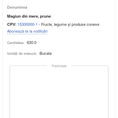
Denumirea
Magiun din mere, prune
CPV:
15300000-1
- Fructe, legume şi produse conexe
Abonează-te la notificări
630.0
Cantitatea:
Bucata
Unități de măsură:
Publicitate