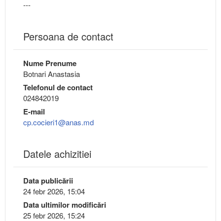
---
Persoana de contact
Nume Prenume
Botnari Anastasia
Telefonul de contact
024842019
E-mail
cp.cocieri1@anas.md
Datele achizitiei
Data publicării
24 febr 2026, 15:04
Data ultimilor modificări
25 febr 2026, 15:24