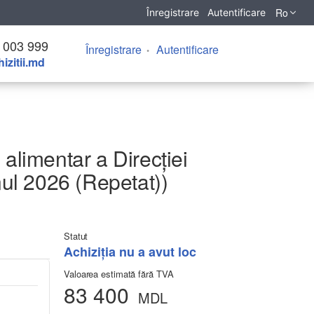
Ro
Înregistrare
Autentificare
 003 999
Înregistrare
Autentificare
izitii.md
l alimentar a Direcției
ul 2026 (Repetat))
Statut
Achiziţia nu a avut loc
Valoarea estimată fără TVA
83 400
MDL