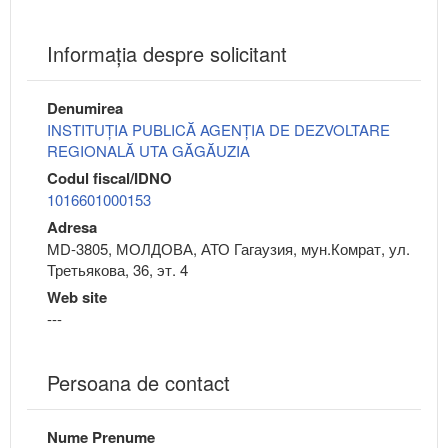
Informaţia despre solicitant
Denumirea
INSTITUȚIA PUBLICĂ AGENȚIA DE DEZVOLTARE
REGIONALĂ UTA GĂGĂUZIA
Codul fiscal/IDNO
1016601000153
Adresa
MD-3805, МОЛДОВА, АТО Гагаузия, мун.Комрат, ул.
Третьякова, 36, эт. 4
Web site
---
Persoana de contact
Nume Prenume