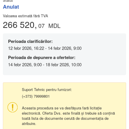
Statut
Anulat
Valoarea estimată fără TVA
266 520,
07
MDL
Perioada clarificărilor:
12 febr 2026, 16:22 - 14 febr 2026, 9:00
Perioada de depunere a ofertelor:
14 febr 2026, 9:00 - 18 febr 2026, 10:00
Suport Tehnic pentru furnizori:
(+373) 79999801
Aceasta procedura se va desfășura fară licitație
electronică. Oferta Dvs. este finală și trebuie să conțină
toată lista de documente cerută de documentația de
atribuire.