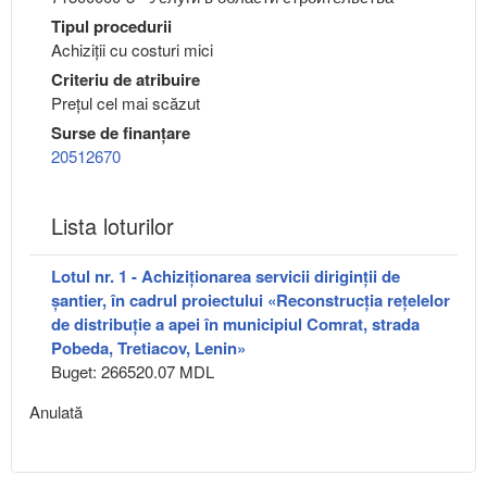
Tipul procedurii
Achiziții cu costuri mici
Criteriu de atribuire
Preţul cel mai scăzut
Surse de finanțare
20512670
Lista loturilor
Lotul nr. 1 - Achiziţionarea servicii diriginţii de
şantier, în cadrul proiectului «Reconstrucția rețelelor
de distribuție a apei în municipiul Comrat, strada
Pobeda, Tretiacov, Lenin»
Buget: 266520.07 MDL
Anulată