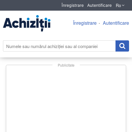
Ro
Înregistrare
Autentificare
Înregistrare
Autentificare
Publicitate