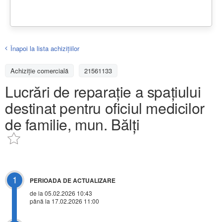
Înapoi la lista achiziţiilor
Achizițiе comercială
21561133
Lucrări de reparație a spațiului
destinat pentru oficiul medicilor
de familie, mun. Bălți
1
PERIOADA DE ACTUALIZARE
de la 05.02.2026 10:43
până la 17.02.2026 11:00