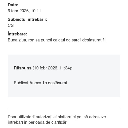
Data:
6 febr 2026, 10:11
Subiectul întrebării:
CS
Întrebare:
Buna ziua, rog sa puneti caietul de sarcii desfasurat f1
Răspuns
(10 febr 2026, 11:34)
:
Publicat Anexa 1b desfășurat
Doar utilizatorii autorizați ai platformei pot să adreseze
întrebări în perioada de clarificări.