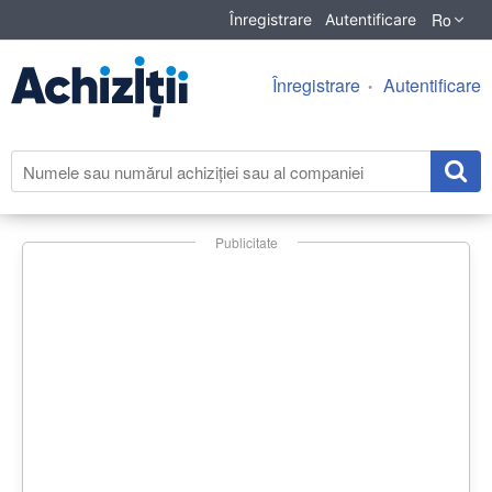
Ro
Înregistrare
Autentificare
Înregistrare
Autentificare
Publicitate