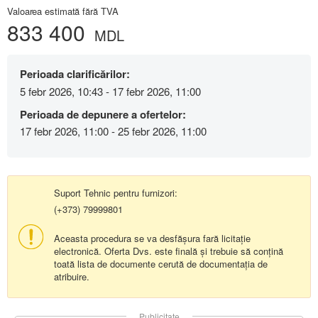
Valoarea estimată fără TVA
833 400
MDL
Perioada clarificărilor:
5 febr 2026, 10:43 - 17 febr 2026, 11:00
Perioada de depunere a ofertelor:
17 febr 2026, 11:00 - 25 febr 2026, 11:00
Suport Tehnic pentru furnizori:
(+373) 79999801
Aceasta procedura se va desfășura fară licitație
electronică. Oferta Dvs. este finală și trebuie să conțină
toată lista de documente cerută de documentația de
atribuire.
Publicitate