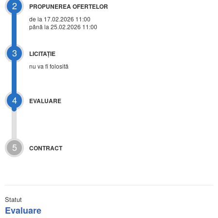
2
PROPUNEREA OFERTELOR
de la 17.02.2026 11:00
până la 25.02.2026 11:00
3
LICITAŢIE
nu va fi folosită
4
EVALUARE
5
CONTRACT
Statut
Evaluare