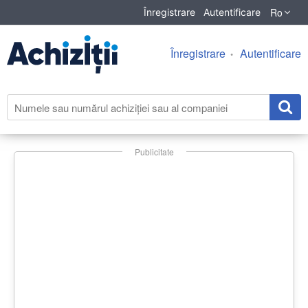
Ro
Înregistrare
Autentificare
Înregistrare
Autentificare
Publicitate