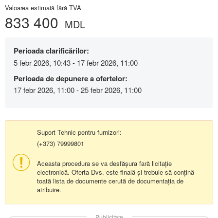
Valoarea estimată fără TVA
833 400
MDL
Perioada clarificărilor:
5 febr 2026, 10:43 - 17 febr 2026, 11:00
Perioada de depunere a ofertelor:
17 febr 2026, 11:00 - 25 febr 2026, 11:00
Suport Tehnic pentru furnizori:
(+373) 79999801
Aceasta procedura se va desfășura fară licitație
electronică. Oferta Dvs. este finală și trebuie să conțină
toată lista de documente cerută de documentația de
atribuire.
Publicitate