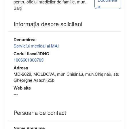
pentru oficiul medicilor de familie, mun.
e
Bălți
Informaţia despre solicitant
Denumirea
Serviciul medical al MAI
Codul fiscal/IDNO
1006601000783
Adresa
MD-2028, MOLDOVA, mun.Chişinău, mun.Chişinău, str.
Gheorghe Asachi 25b
Web site
---
Persoana de contact
Nume Prenume