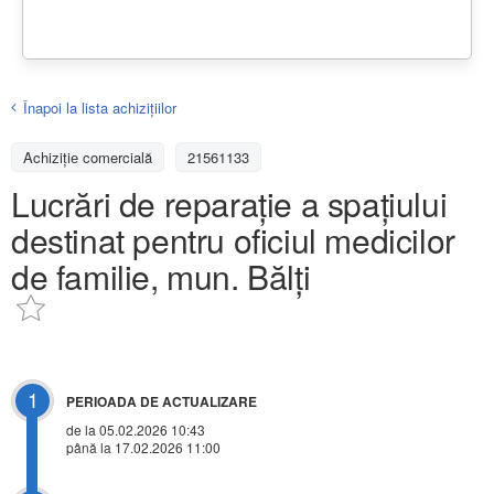
Înapoi la lista achiziţiilor
Achizițiе comercială
21561133
Lucrări de reparație a spațiului
destinat pentru oficiul medicilor
de familie, mun. Bălți
1
PERIOADA DE ACTUALIZARE
de la 05.02.2026 10:43
până la 17.02.2026 11:00