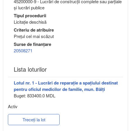
45200000-9 - Lucrări de construcţii complete sau parţiale
şi lucrări publice
Tipul procedurii
Licitație deschisă
Criteriu de atribuire
Preţul cel mai scăzut
Surse de finanțare
20508271
Lista loturilor
Lotul nr. 1 - Lucrări de reparație a spațiului destinat
pentru oficiul medicilor de familie, mun. Bălți
Buget: 833400.0 MDL
Activ
Treceți la lot