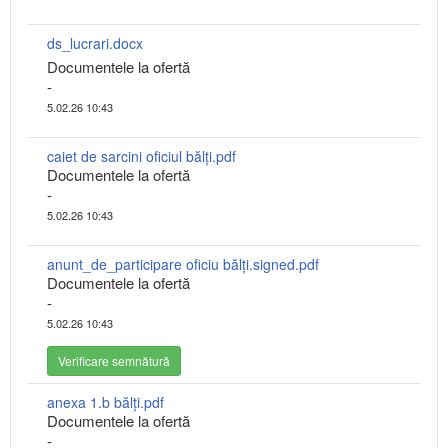
ds_lucrari.docx
Documentele la ofertă
-
5.02.26 10:43
caiet de sarcini oficiul bălți.pdf
Documentele la ofertă
-
5.02.26 10:43
anunt_de_participare oficiu bălți.signed.pdf
Documentele la ofertă
-
5.02.26 10:43
Verificare semnătură
anexa 1.b bălți.pdf
Documentele la ofertă
-