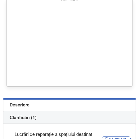
Descriere
Clarificări (1)
Lucrări de reparație a spațiului destinat
Document