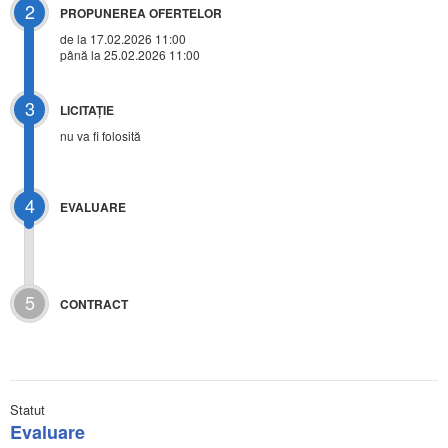
2
PROPUNEREA OFERTELOR
de la 17.02.2026 11:00
până la 25.02.2026 11:00
3
LICITAŢIE
nu va fi folosită
4
EVALUARE
5
CONTRACT
Statut
Evaluare