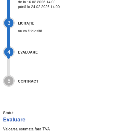
de la 16.02.2026 14:00
până la 24.02.2026 14:00
3
LICITAŢIE
nu va fi folosită
4
EVALUARE
5
CONTRACT
Statut
Evaluare
Valoarea estimată fără TVA