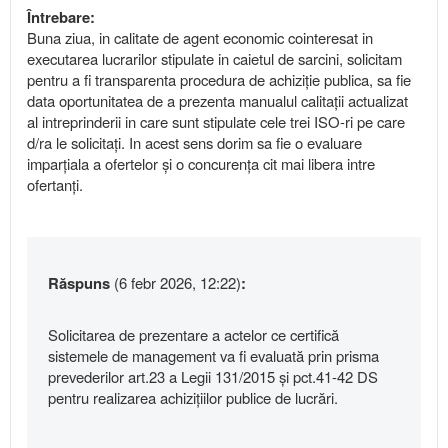
Întrebare:
Buna ziua, in calitate de agent economic cointeresat in
executarea lucrarilor stipulate in caietul de sarcini, solicitam
pentru a fi transparenta procedura de achiziție publica, sa fie
data oportunitatea de a prezenta manualul calitații actualizat
al intreprinderii in care sunt stipulate cele trei ISO-ri pe care
d/ra le solicitați. In acest sens dorim sa fie o evaluare
imparțiala a ofertelor și o concurența cit mai libera intre
ofertanți.
Răspuns
(6 febr 2026, 12:22)
:
Solicitarea de prezentare a actelor ce certifică
sistemele de management va fi evaluată prin prisma
prevederilor art.23 a Legii 131/2015 și pct.41-42 DS
pentru realizarea achizițiilor publice de lucrări.