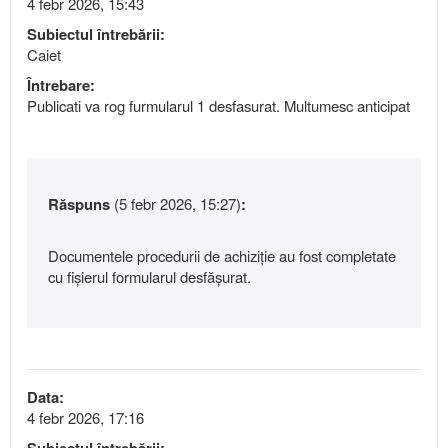
4 febr 2026, 15:43
Subiectul întrebării:
Caiet
Întrebare:
Publicati va rog furmularul 1 desfasurat. Multumesc anticipat
Răspuns
(5 febr 2026, 15:27)
:
Documentele procedurii de achiziție au fost completate
cu fișierul formularul desfășurat.
Data:
4 febr 2026, 17:16