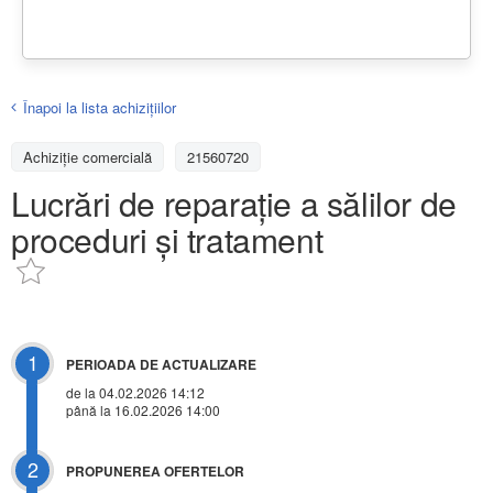
Înapoi la lista achiziţiilor
Achizițiе comercială
21560720
Lucrări de reparație a sălilor de
proceduri și tratament
1
PERIOADA DE ACTUALIZARE
de la 04.02.2026 14:12
până la 16.02.2026 14:00
2
PROPUNEREA OFERTELOR