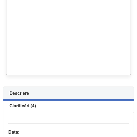
Descriere
Clarificări (4)
Data: