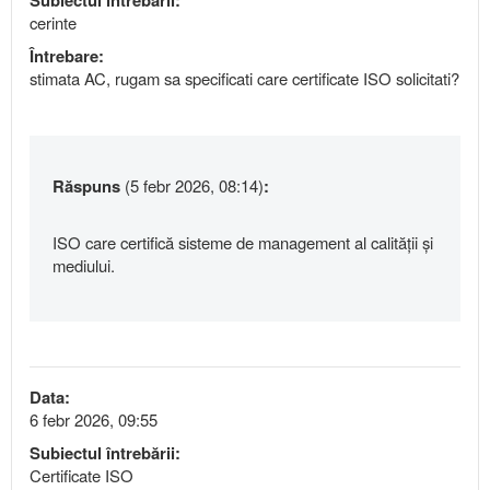
Subiectul întrebării:
cerinte
Întrebare:
stimata AC, rugam sa specificati care certificate ISO solicitati?
Răspuns
(5 febr 2026, 08:14)
:
ISO care certifică sisteme de management al calității și
mediului.
Data:
6 febr 2026, 09:55
Subiectul întrebării:
Certificate ISO