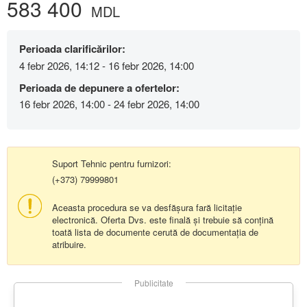
583 400
MDL
Perioada clarificărilor:
4 febr 2026, 14:12 - 16 febr 2026, 14:00
Perioada de depunere a ofertelor:
16 febr 2026, 14:00 - 24 febr 2026, 14:00
Suport Tehnic pentru furnizori:
(+373) 79999801
Aceasta procedura se va desfășura fară licitație
electronică. Oferta Dvs. este finală și trebuie să conțină
toată lista de documente cerută de documentația de
atribuire.
Publicitate