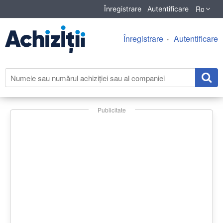
Ro
Înregistrare
Autentificare
Înregistrare
Autentificare
Publicitate