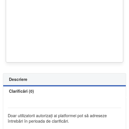
Descriere
Clarificări (0)
Doar utilizatorii autorizați ai platformei pot să adreseze
întrebări în perioada de clarificări.