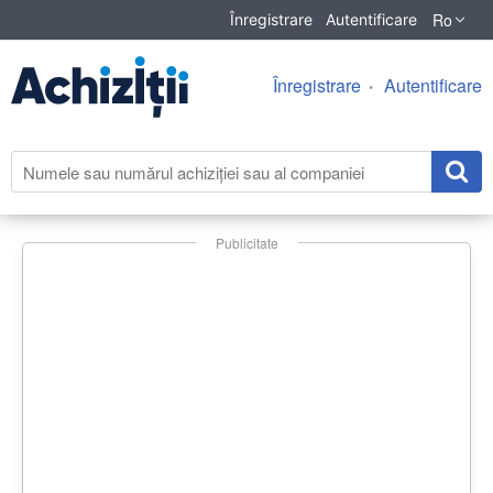
Ro
Înregistrare
Autentificare
Înregistrare
Autentificare
Publicitate