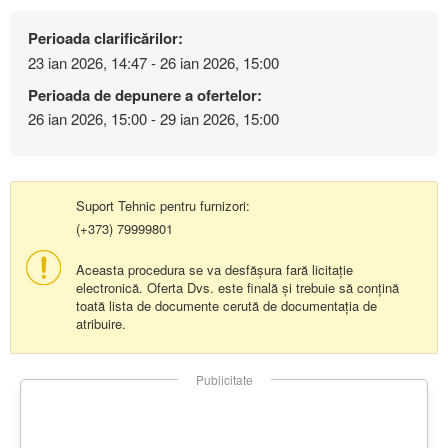
Perioada clarificărilor:
23 ian 2026, 14:47 - 26 ian 2026, 15:00
Perioada de depunere a ofertelor:
26 ian 2026, 15:00 - 29 ian 2026, 15:00
Suport Tehnic pentru furnizori:
(+373) 79999801
Aceasta procedura se va desfășura fară licitație
electronică. Oferta Dvs. este finală și trebuie să conțină
toată lista de documente cerută de documentația de
atribuire.
Publicitate