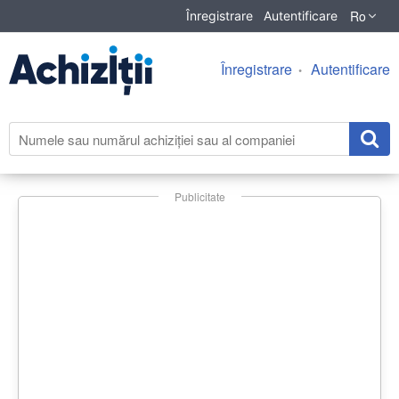
Ro
Înregistrare
Autentificare
Înregistrare
Autentificare
Publicitate