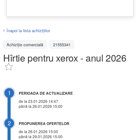
Înapoi la lista achiziţiilor
Achizițiе comercială
21555341
Hîrtie pentru xerox - anul 2026
1
PERIOADA DE ACTUALIZARE
de la 23.01.2026 14:47
până la 26.01.2026 15:00
2
PROPUNEREA OFERTELOR
de la 26.01.2026 15:00
până la 29.01.2026 15:00