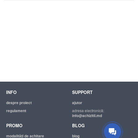
INFO
SUPPORT
despre proiect
ajutor
regulament
adresa electronică:
info@achizitii.md
PROMO
BLOG
modalităţi de achitare
blog