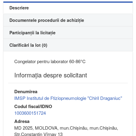
Descriere
Documentele procedurii de achiziție
Participanții la licitație
Clarificări la lot (0)
Congelator pentru laborator 60-86°C
Informaţia despre solicitant
Denumirea
IMSP Institutul de Ftiziopneumologie "Chiril Draganiuc"
Codul fiscal/IDNO
1003600151724
Adresa
MD 2025, MOLDOVA, mun.Chişinău, mun.Chişinău,
Str.Constantin Vîrnav 13