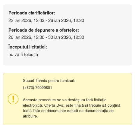
Perioada clarificărilor:
22 ian 2026, 12:03 - 26 ian 2026, 12:30
Perioada de depunere a ofertelor:
26 ian 2026, 12:30 - 30 ian 2026, 12:30
Începutul licitației:
nu va fi folosită
Suport Tehnic pentru furnizori:
(+373) 79999801
Aceasta procedura se va desfășura fară licitație
electronică. Oferta Dvs. este finală și trebuie să conțină
toată lista de documente cerută de documentația de
atribuire.