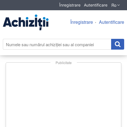
Ro
Înregistrare
Autentificare
Înregistrare
Autentificare
Publicitate