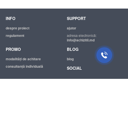
INFO
SUPPORT
despre proiect
ajutor
regulament
adresa electronică:
info@achizitii.md
PROMO
BLOG
modalităţi de achitare
blog
consultanță individuală
SOCIAL
© 2026