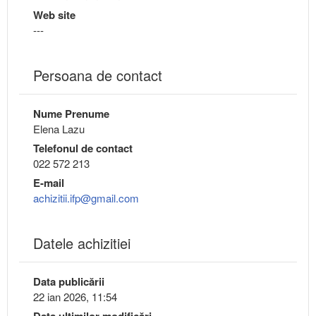
Web site
---
Persoana de contact
Nume Prenume
Elena Lazu
Telefonul de contact
022 572 213
E-mail
achizitii.ifp@gmail.com
Datele achizitiei
Data publicării
22 ian 2026, 11:54
Data ultimilor modificări