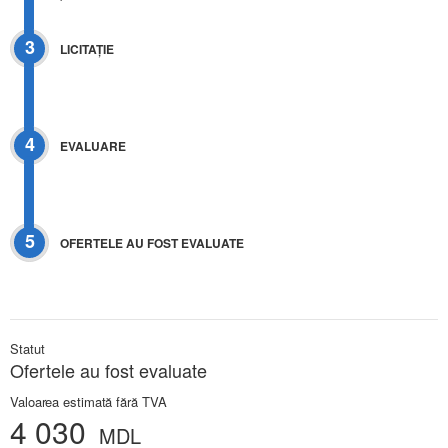
3
LICITAŢIE
4
EVALUARE
5
OFERTELE AU FOST EVALUATE
Statut
Ofertele au fost evaluate
Valoarea estimată fără TVA
4 030
MDL