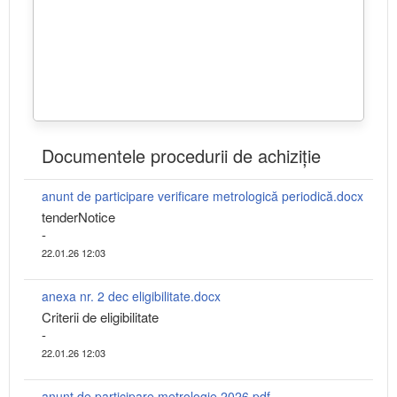
Documentele procedurii de achiziție
anunt de participare verificare metrologică periodică.docx
tenderNotice
-
22.01.26 12:03
anexa nr. 2 dec eligibilitate.docx
Criterii de eligibilitate
-
22.01.26 12:03
anunt de participare metrologie 2026.pdf