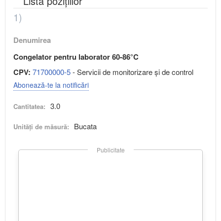
Lista pozițiilor
1)
Denumirea
Congelator pentru laborator 60-86°C
CPV:
71700000-5
- Servicii de monitorizare şi de control
Abonează-te la notificări
3.0
Cantitatea:
Bucata
Unități de măsură:
Publicitate