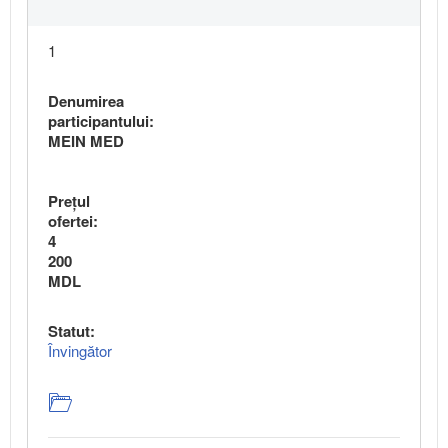
1
Denumirea
participantului:
MEIN MED
Preţul
ofertei:
4
200
MDL
Statut:
Învingător