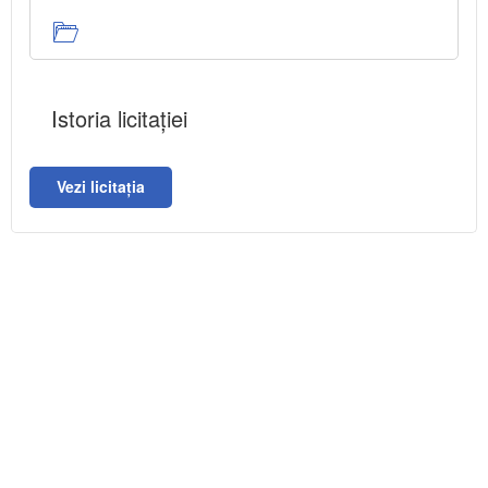
Istoria licitației
Vezi licitația