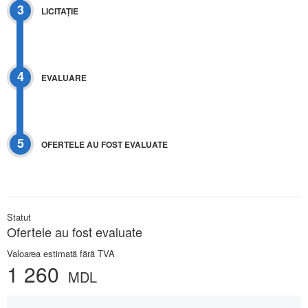
3
LICITAŢIE
4
EVALUARE
5
OFERTELE AU FOST EVALUATE
Statut
Ofertele au fost evaluate
Valoarea estimată fără TVA
1 260
MDL