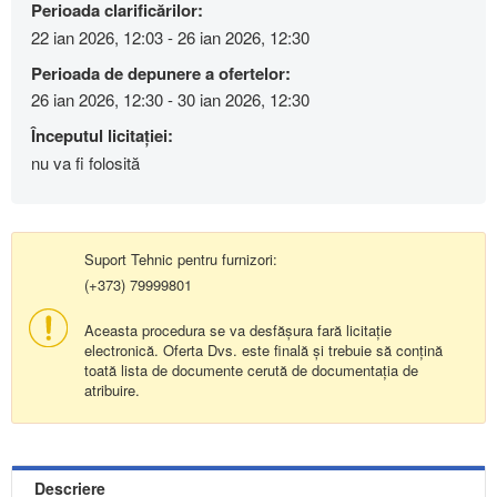
Perioada clarificărilor:
22 ian 2026, 12:03 - 26 ian 2026, 12:30
Perioada de depunere a ofertelor:
26 ian 2026, 12:30 - 30 ian 2026, 12:30
Începutul licitației:
nu va fi folosită
Suport Tehnic pentru furnizori:
(+373) 79999801
Aceasta procedura se va desfășura fară licitație
electronică. Oferta Dvs. este finală și trebuie să conțină
toată lista de documente cerută de documentația de
atribuire.
Descriere