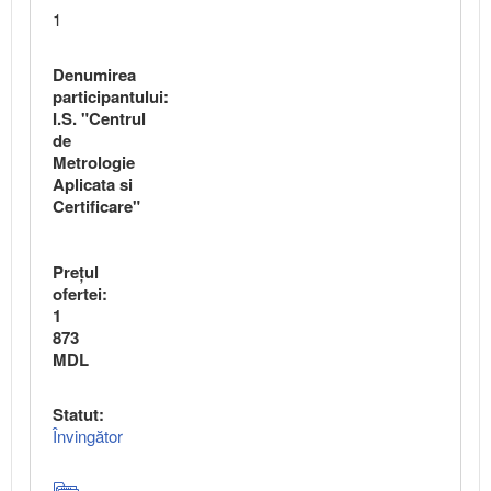
1
Denumirea
participantului:
I.S. "Centrul
de
Metrologie
Aplicata si
Certificare"
Preţul
ofertei:
1
873
MDL
Statut:
Învingător