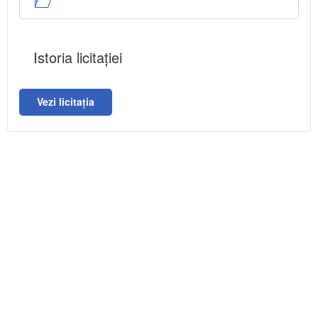
Istoria licitației
Vezi licitația