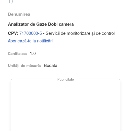
1)
Denumirea
Analizator de Gaze Bobi camera
CPV:
71700000-5
- Servicii de monitorizare şi de control
Abonează-te la notificări
1.0
Cantitatea:
Bucata
Unități de măsură:
Publicitate