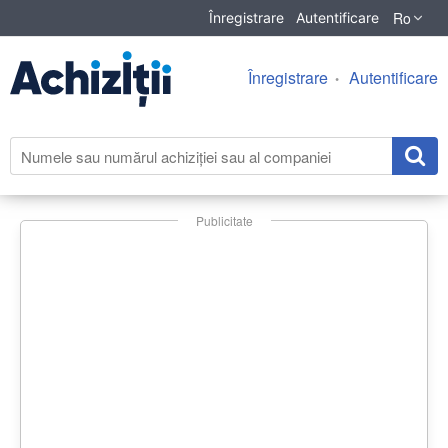
Ro
Înregistrare
Autentificare
Înregistrare
Autentificare
Publicitate