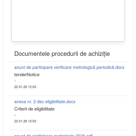
Documentele procedurii de achiziție
anunt de participare verificare metrologică periodică.docx
tenderNotice
-
22.01.26 12:03
anexa nr. 2 dec eligibilitate.docx
Criterii de eligibilitate
-
22.01.26 12:03
anunt de participare metrologie 2026.pdf