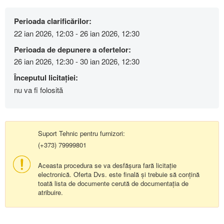
Perioada clarificărilor:
22 ian 2026, 12:03 - 26 ian 2026, 12:30
Perioada de depunere a ofertelor:
26 ian 2026, 12:30 - 30 ian 2026, 12:30
Începutul licitației:
nu va fi folosită
Suport Tehnic pentru furnizori:
(+373) 79999801
Aceasta procedura se va desfășura fară licitație
electronică. Oferta Dvs. este finală și trebuie să conțină
toată lista de documente cerută de documentația de
atribuire.