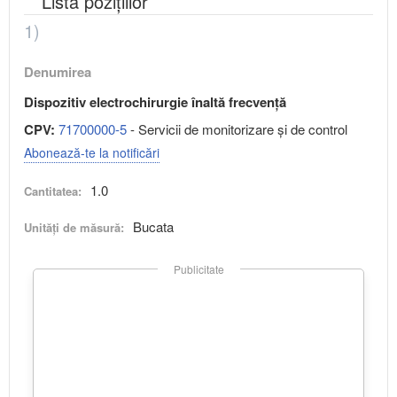
Lista pozițiilor
1)
Denumirea
Dispozitiv electrochirurgie înaltă frecvență
CPV:
71700000-5
- Servicii de monitorizare şi de control
Abonează-te la notificări
1.0
Cantitatea:
Bucata
Unități de măsură:
Publicitate