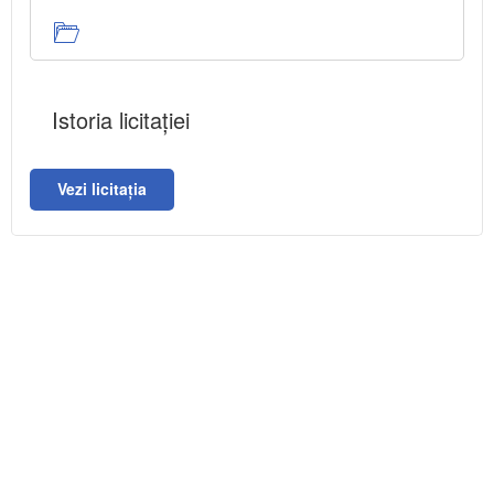
Istoria licitației
Vezi licitația