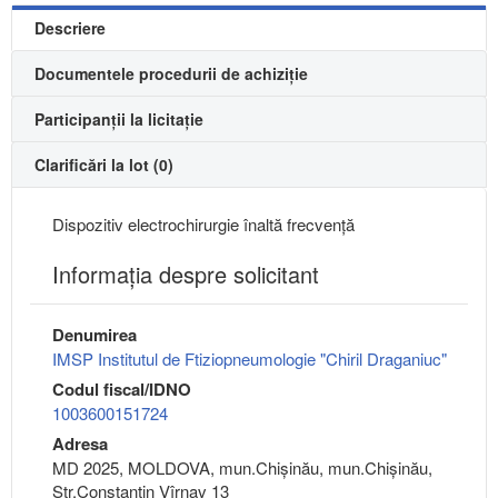
Descriere
Documentele procedurii de achiziție
Participanții la licitație
Clarificări la lot (0)
Dispozitiv electrochirurgie înaltă frecvență
Informaţia despre solicitant
Denumirea
IMSP Institutul de Ftiziopneumologie "Chiril Draganiuc"
Codul fiscal/IDNO
1003600151724
Adresa
MD 2025, MOLDOVA, mun.Chişinău, mun.Chişinău,
Str.Constantin Vîrnav 13