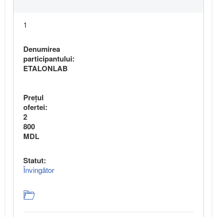
1
Denumirea
participantului:
ETALONLAB
Preţul
ofertei:
2
800
MDL
Statut:
Învingător