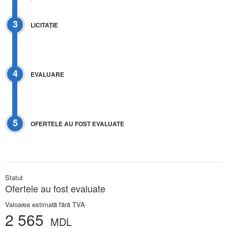
3
LICITAŢIE
4
EVALUARE
5
OFERTELE AU FOST EVALUATE
Statut
Ofertele au fost evaluate
Valoarea estimată fără TVA
2 565
MDL