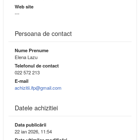
Web site
---
Persoana de contact
Nume Prenume
Elena Lazu
Telefonul de contact
022 572 213
E-mail
achizitii.ifp@gmail.com
Datele achizitiei
Data publicării
22 ian 2026, 11:54
Data ultimilor modificări