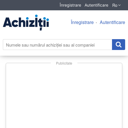
Ro
Înregistrare
Autentificare
Înregistrare
Autentificare
Publicitate