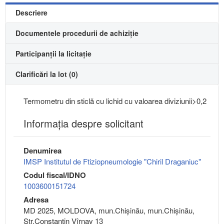
Descriere
Documentele procedurii de achiziție
Participanții la licitație
Clarificări la lot (0)
Termometru din sticlă cu lichid cu valoarea diviziunii>0,2
Informaţia despre solicitant
Denumirea
IMSP Institutul de Ftiziopneumologie "Chiril Draganiuc"
Codul fiscal/IDNO
1003600151724
Adresa
MD 2025, MOLDOVA, mun.Chişinău, mun.Chişinău,
Str.Constantin Vîrnav 13