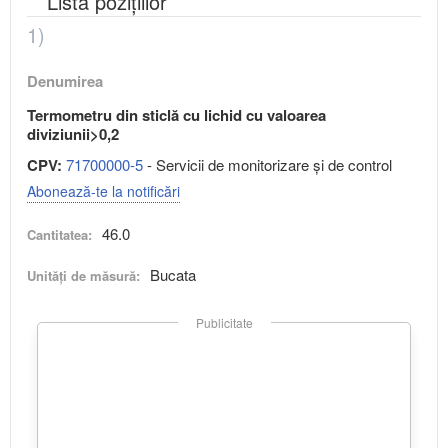
Lista pozițiilor
1)
Denumirea
Termometru din sticlă cu lichid cu valoarea
diviziunii>0,2
CPV:
71700000-5
- Servicii de monitorizare şi de control
Abonează-te la notificări
46.0
Cantitatea:
Bucata
Unități de măsură:
Publicitate