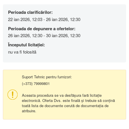
Perioada clarificărilor:
22 ian 2026, 12:03 - 26 ian 2026, 12:30
Perioada de depunere a ofertelor:
26 ian 2026, 12:30 - 30 ian 2026, 12:30
Începutul licitației:
nu va fi folosită
Suport Tehnic pentru furnizori:
(+373) 79999801
Aceasta procedura se va desfășura fară licitație
electronică. Oferta Dvs. este finală și trebuie să conțină
toată lista de documente cerută de documentația de
atribuire.