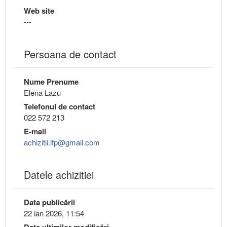
Web site
---
Persoana de contact
Nume Prenume
Elena Lazu
Telefonul de contact
022 572 213
E-mail
achizitii.ifp@gmail.com
Datele achizitiei
Data publicării
22 ian 2026, 11:54
Data ultimilor modificări