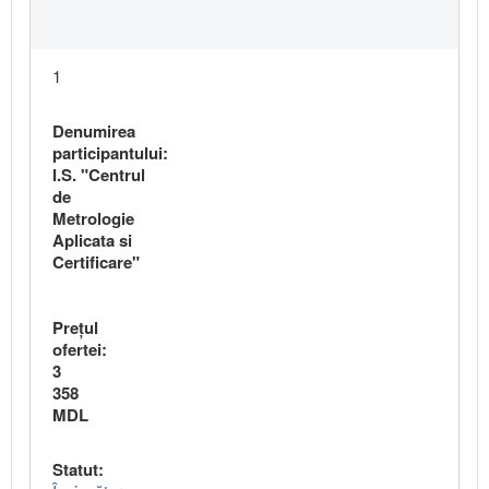
1
Denumirea
participantului:
I.S. "Centrul
de
Metrologie
Aplicata si
Certificare"
Preţul
ofertei:
3
358
MDL
Statut: