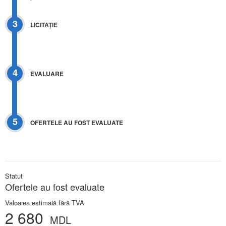
3
LICITAŢIE
4
EVALUARE
5
OFERTELE AU FOST EVALUATE
Statut
Ofertele au fost evaluate
Valoarea estimată fără TVA
2 680
MDL