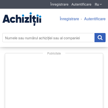
Ro
Înregistrare
Autentificare
Înregistrare
Autentificare
Publicitate