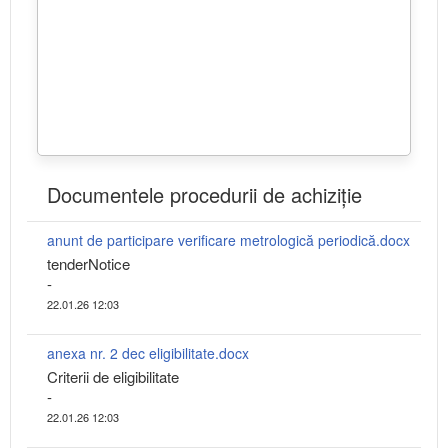
Documentele procedurii de achiziție
anunt de participare verificare metrologică periodică.docx
tenderNotice
-
22.01.26 12:03
anexa nr. 2 dec eligibilitate.docx
Criterii de eligibilitate
-
22.01.26 12:03