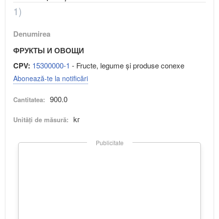
1)
Denumirea
ФРУКТЫ И ОВОЩИ
CPV:
15300000-1
- Fructe, legume şi produse conexe
Abonează-te la notificări
900.0
Cantitatea:
kг
Unități de măsură:
Publicitate