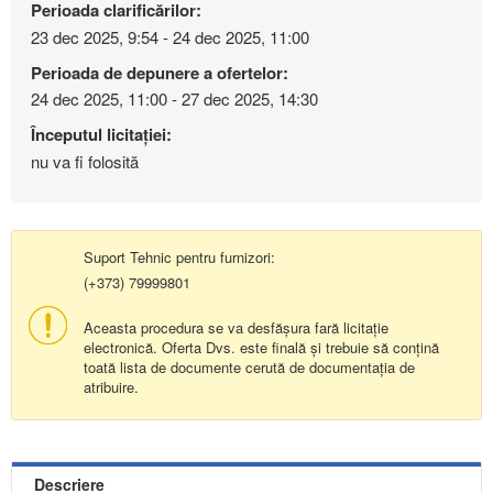
Perioada clarificărilor:
23 dec 2025, 9:54 - 24 dec 2025, 11:00
Perioada de depunere a ofertelor:
24 dec 2025, 11:00 - 27 dec 2025, 14:30
Începutul licitației:
nu va fi folosită
Suport Tehnic pentru furnizori:
(+373) 79999801
Aceasta procedura se va desfășura fară licitație
electronică. Oferta Dvs. este finală și trebuie să conțină
toată lista de documente cerută de documentația de
atribuire.
Descriere