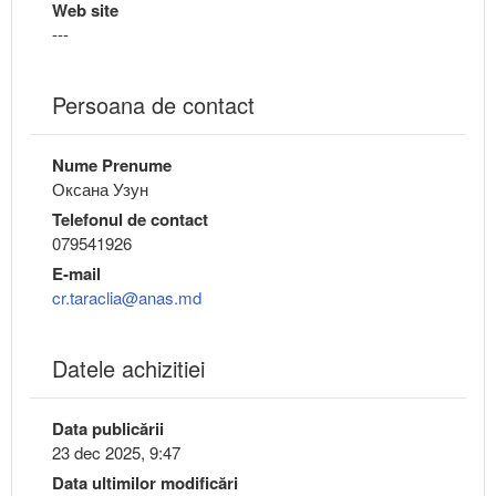
Web site
---
Persoana de contact
Nume Prenume
Оксана Узун
Telefonul de contact
079541926
E-mail
cr.taraclia@anas.md
Datele achizitiei
Data publicării
23 dec 2025, 9:47
Data ultimilor modificări