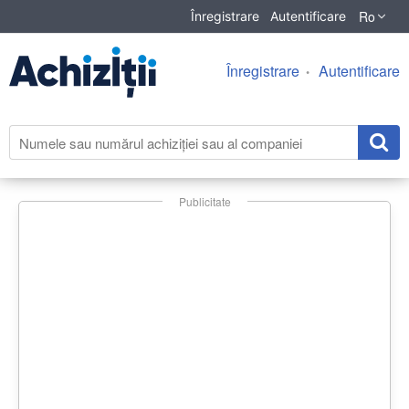
Ro
Înregistrare
Autentificare
Înregistrare
Autentificare
Publicitate