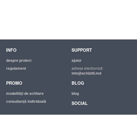
INFO
SUPPORT
despre proiect
ajutor
regulament
adresa electronică:
info@achizitii.md
PROMO
BLOG
modalităţi de achitare
blog
consultanță individuală
SOCIAL