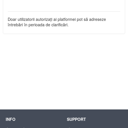
Doar utilizatorii autorizați ai platformei pot să adreseze
întrebări în perioada de clarificări.
INFO
SUPPORT