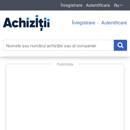
Ro
Înregistrare
Autentificare
Înregistrare
Autentificare
Publicitate