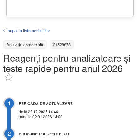
Înapoi la lista achiziţiilor
Achizițiе comercială
21528878
Reagenți pentru analizatoare și
teste rapide pentru anul 2026
1
PERIOADA DE ACTUALIZARE
de la 22.12.2025 14:46
până la 02.01.2026 14:00
2
PROPUNEREA OFERTELOR