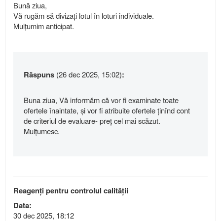
Bună ziua,
Vă rugăm să divizați lotul în loturi individuale.
Mulțumim anticipat.
Răspuns
(26 dec 2025, 15:02)
:
Buna ziua, Vă informăm că vor fi examinate toate
ofertele înaintate, și vor fi atribuite ofertele ținînd cont
de criteriul de evaluare- preț cel mai scăzut.
Mulțumesc.
Reagenți pentru controlul calității
Data:
30 dec 2025, 18:12