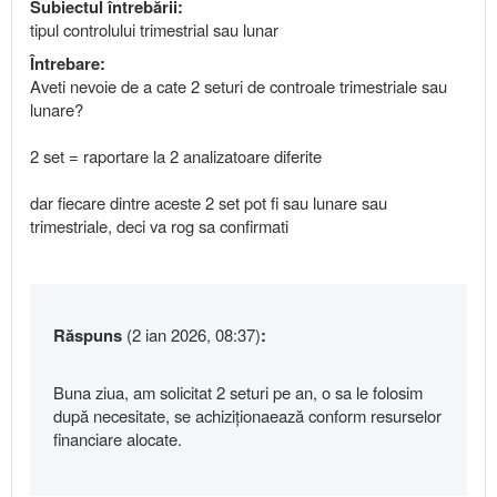
Subiectul întrebării:
tipul controlului trimestrial sau lunar
Întrebare:
Aveti nevoie de a cate 2 seturi de controale trimestriale sau
lunare?
2 set = raportare la 2 analizatoare diferite
dar fiecare dintre aceste 2 set pot fi sau lunare sau
trimestriale, deci va rog sa confirmati
Răspuns
(2 ian 2026, 08:37)
:
Buna ziua, am solicitat 2 seturi pe an, o sa le folosim
după necesitate, se achiziționaează conform resurselor
financiare alocate.