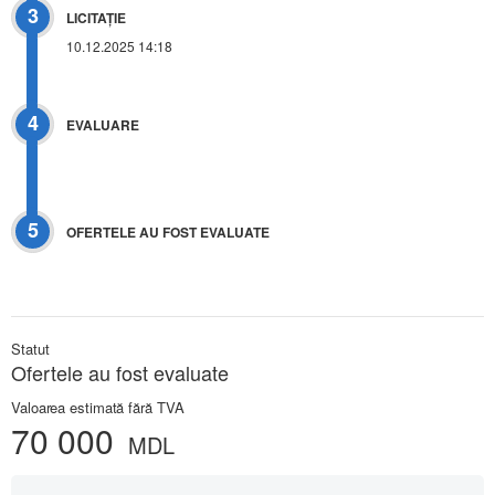
3
LICITAŢIE
10.12.2025 14:18
4
EVALUARE
5
OFERTELE AU FOST EVALUATE
Statut
Ofertele au fost evaluate
Valoarea estimată fără TVA
70 000
MDL