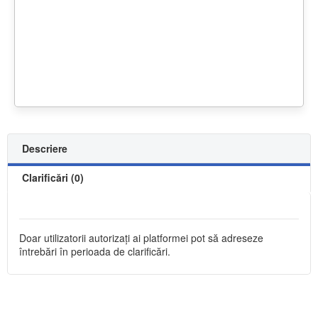
Descriere
Clarificări (0)
Doar utilizatorii autorizați ai platformei pot să adreseze
întrebări în perioada de clarificări.