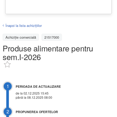
Înapoi la lista achiziţiilor
Achizițiе comercială
21517000
Produse alimentare pentru
sem.I-2026
1
PERIOADA DE ACTUALIZARE
de la 02.12.2025 15:45
până la 08.12.2025 08:00
2
PROPUNEREA OFERTELOR