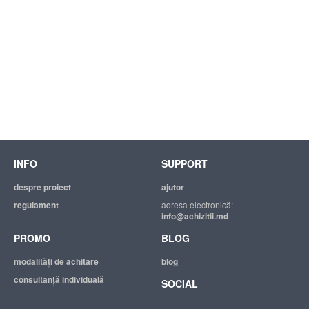
INFO
SUPPORT
despre proiect
ajutor
regulament
adresa electronică:
info@achizitii.md
PROMO
BLOG
modalităţi de achitare
blog
consultanță individuală
SOCIAL