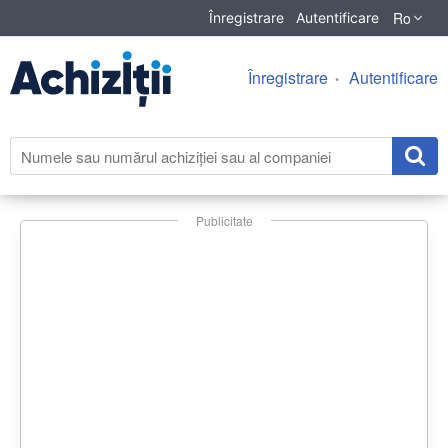
Ro
Înregistrare
Autentificare
Înregistrare
Autentificare
Publicitate