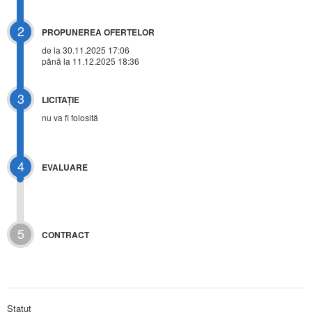
2
PROPUNEREA OFERTELOR
de la 30.11.2025 17:06
până la 11.12.2025 18:36
3
LICITAŢIE
nu va fi folosită
4
EVALUARE
5
CONTRACT
Statut