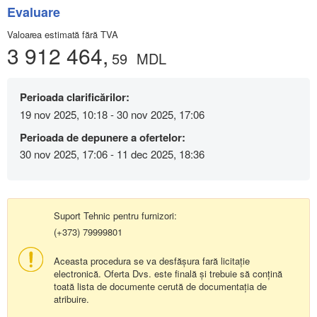
Evaluare
Valoarea estimată fără TVA
3 912 464,
59
MDL
Perioada clarificărilor:
19 nov 2025, 10:18 - 30 nov 2025, 17:06
Perioada de depunere a ofertelor:
30 nov 2025, 17:06 - 11 dec 2025, 18:36
Suport Tehnic pentru furnizori:
(+373) 79999801
Aceasta procedura se va desfășura fară licitație
electronică. Oferta Dvs. este finală și trebuie să conțină
toată lista de documente cerută de documentația de
atribuire.