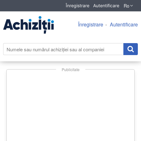
Ro
Înregistrare
Autentificare
Înregistrare
Autentificare
Publicitate