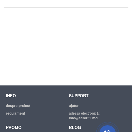
INFO
SUPPORT
despre proiect
ajutor
regulament
adresa electronică:
info@achizitii.md
PROMO
BLOG