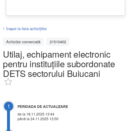
Înapoi la lista achiziţiilor
Achizițiе comercială
21510402
Utilaj, echipament electronic
pentru instituțiile subordonate
DETS sectorului Buiucani
1
PERIOADA DE ACTUALIZARE
de la 18.11.2025 13:44
până la 24.11.2025 12:00