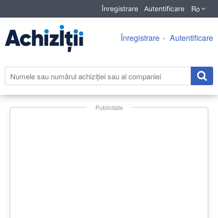
Ro
Înregistrare
Autentificare
Înregistrare
Autentificare
Publicitate