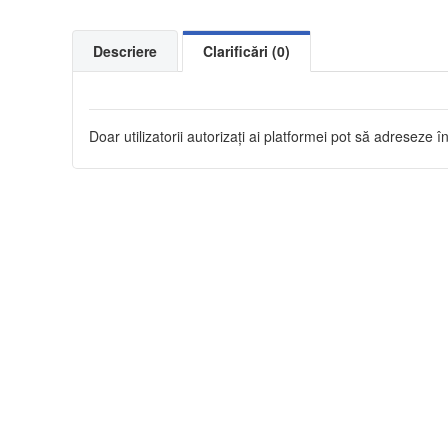
Descriere
Clarificări (0)
Doar utilizatorii autorizați ai platformei pot să adreseze în