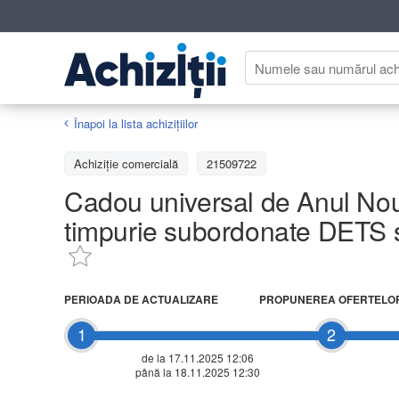
Înapoi la lista achiziţiilor
Achizițiе comercială
21509722
Cadou universal de Anul Nou 2
timpurie subordonate DETS 
PERIOADA DE ACTUALIZARE
PROPUNEREA OFERTELO
1
2
de la 17.11.2025 12:06
până la 18.11.2025 12:30