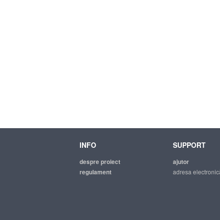
INFO
SUPPORT
despre proiect
ajutor
regulament
adresa electronic