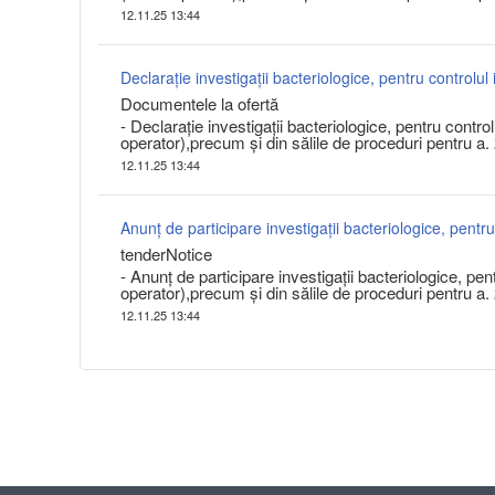
12.11.25 13:44
Documentele la ofertă
- Declarație investigații bacteriologice, pentru controlu
operator),precum și din sălile de proceduri pentru a
12.11.25 13:44
tenderNotice
- Anunț de participare investigații bacteriologice, pentr
operator),precum și din sălile de proceduri pentru a.
12.11.25 13:44