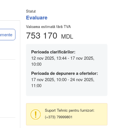
Statut
Evaluare
Valoarea estimată fără TVA
753 170
umente
MDL
Perioada clarificărilor:
12 nov 2025, 13:44 - 17 nov 2025,
10:00
Perioada de depunere a ofertelor:
17 nov 2025, 10:00 - 24 nov 2025,
11:00
Suport Tehnic pentru furnizori:
(+373) 79999801