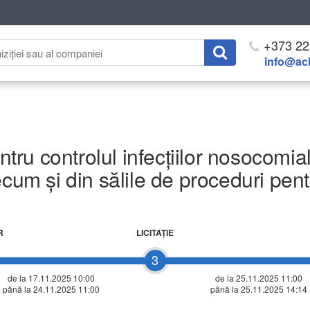
+373 22
info@ach
tru controlul infecțiilor nosocomiale 
ecum și din sălile de proceduri pen
R
LICITAŢIE
3
de la 17.11.2025 10:00
de la
25.11.2025 11:00
până la 24.11.2025 11:00
până la 25.11.2025 14:14