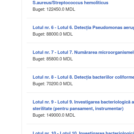
S.aureus/Streptococcus hemoliticus
Buget: 122450.0 MDL
Lotul nr. 6 - Lotul 6. Detecția Pseudomonas aer
Buget: 88000.0 MDL
Lotul nr. 7 - Lotul 7. Numărarea microorganisme
Buget: 85800.0 MDL
Lotul nr. 8 - Lotul 8. Detecția bacteriilor coliform
Buget: 70200.0 MDL
Lotul nr. 9 - Lotul 9. Investigarea bacteriologică a
sterilitate (pentru pansament, instrumentar)
Buget: 149000.0 MDL
Lotul nr. 10 - Lotul 10. Investigarea bacteriologic