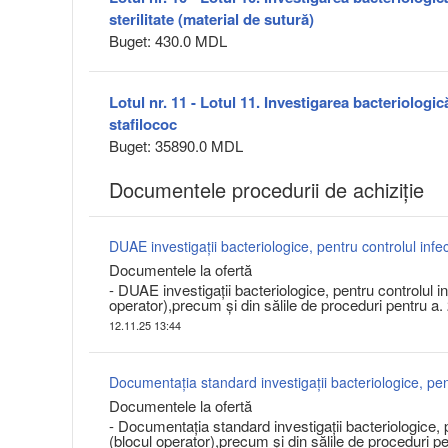
sterilitate (material de sutură)
Buget: 430.0 MDL
Lotul nr. 11 - Lotul 11. Investigarea bacteriologic
stafilococ
Buget: 35890.0 MDL
Documentele procedurii de achiziție
Documentele la ofertă
- DUAE investigații bacteriologice, pentru controlul infe
operator),precum și din sălile de proceduri pentru a.
12.11.25 13:44
Documentele la ofertă
- Documentația standard investigații bacteriologice, pen
(blocul operator),precum și din sălile de proceduri p