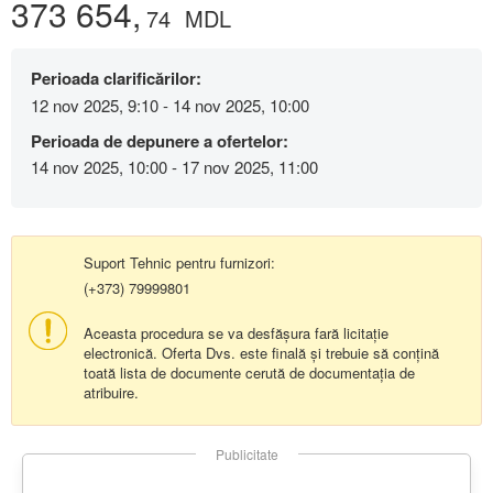
373 654,
74
MDL
Perioada clarificărilor:
12 nov 2025, 9:10 - 14 nov 2025, 10:00
Perioada de depunere a ofertelor:
14 nov 2025, 10:00 - 17 nov 2025, 11:00
Suport Tehnic pentru furnizori:
(+373) 79999801
Aceasta procedura se va desfășura fară licitație
electronică. Oferta Dvs. este finală și trebuie să conțină
toată lista de documente cerută de documentația de
atribuire.
Publicitate