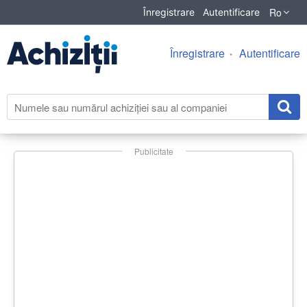
Ro
Înregistrare
Autentificare
Înregistrare
Autentificare
Publicitate