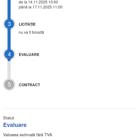
de la 14.11.2025 10:00
până la 17.11.2025 11:00
3
LICITAŢIE
nu va fi folosită
4
EVALUARE
5
CONTRACT
Statut
Evaluare
Valoarea estimată fără TVA