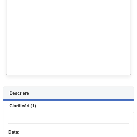
Descriere
Clarificări (1)
Data: