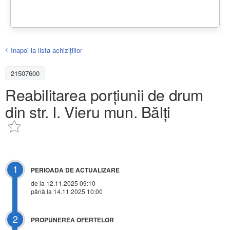
Înapoi la lista achiziţiilor
21507600
Reabilitarea porțiunii de drum
din str. I. Vieru mun. Bălți
1
PERIOADA DE ACTUALIZARE
de la 12.11.2025 09:10
până la 14.11.2025 10:00
2
PROPUNEREA OFERTELOR