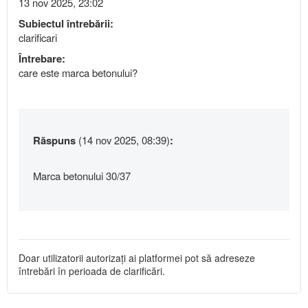
13 nov 2025, 23:02
Subiectul întrebării:
clarificari
Întrebare:
care este marca betonului?
Răspuns
(14 nov 2025, 08:39)
:
Marca betonului 30/37
Doar utilizatorii autorizați ai platformei pot să adreseze
întrebări în perioada de clarificări.