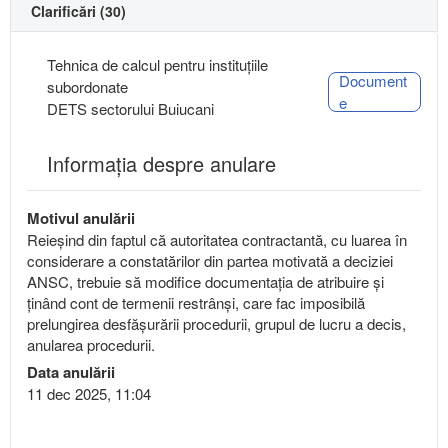
Clarificări (30)
Tehnica de calcul pentru instituțiile
Document
subordonate
e
DETS sectorului Buiucani
Informația despre anulare
Motivul anulării
Reieșind din faptul că autoritatea contractantă, cu luarea în
considerare a constatărilor din partea motivată a deciziei
ANSC, trebuie să modifice documentația de atribuire și
ținând cont de termenii restrânși, care fac imposibilă
prelungirea desfășurării procedurii, grupul de lucru a decis,
anularea procedurii.
Data anulării
11 dec 2025, 11:04