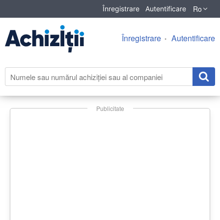
Ro
Înregistrare
Autentificare
Înregistrare
Autentificare
Publicitate