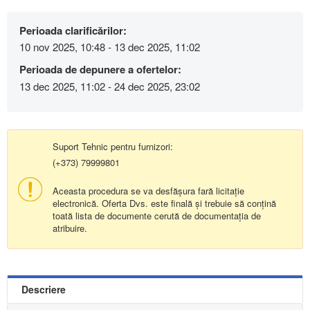
Perioada clarificărilor:
10 nov 2025, 10:48 - 13 dec 2025, 11:02
Perioada de depunere a ofertelor:
13 dec 2025, 11:02 - 24 dec 2025, 23:02
Suport Tehnic pentru furnizori:
(+373) 79999801
Aceasta procedura se va desfășura fară licitație
electronică. Oferta Dvs. este finală și trebuie să conțină
toată lista de documente cerută de documentația de
atribuire.
Descriere