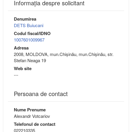
Informaţia despre solicitant
Denumirea
DETS Buiucani
Codul fiscal/IDNO
1007601009967
Adresa
2008, MOLDOVA, mun.Chişinău, mun.Chişinău, str.
Stefan Neaga 19
Web site
---
Persoana de contact
Nume Prenume
Alexandr Votcariov
Telefonul de contact
022210335