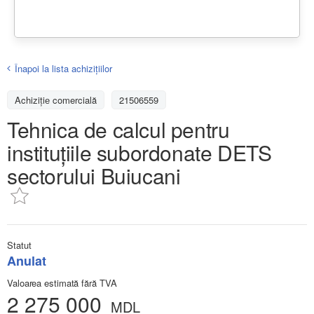
Înapoi la lista achiziţiilor
Achizițiе comercială
21506559
Tehnica de calcul pentru
instituțiile subordonate DETS
sectorului Buiucani
Statut
Anulat
Valoarea estimată fără TVA
2 275 000
MDL