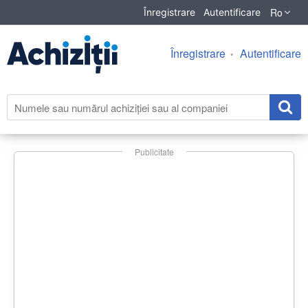
Ro
Înregistrare
Autentificare
Înregistrare
Autentificare
Publicitate