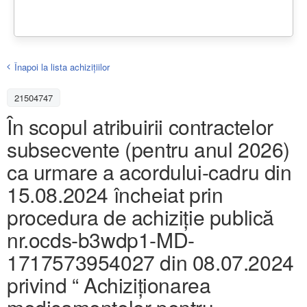
Înapoi la lista achiziţiilor
21504747
În scopul atribuirii contractelor
subsecvente (pentru anul 2026)
ca urmare a acordului-cadru din
15.08.2024 încheiat prin
procedura de achiziție publică
nr.ocds-b3wdp1-MD-
1717573954027 din 08.07.2024
privind “ Achiziţionarea