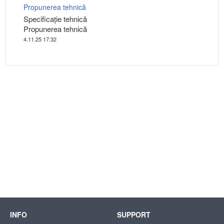
Propunerea tehnică
Specificaţie tehnică
Propunerea tehnică
4.11.25 17:32
INFO
SUPPORT