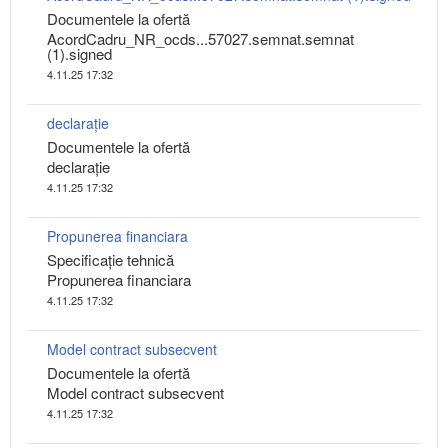
Documentele la ofertă
AcordCadru_NR_ocds...57027.semnat.semnat
(1).signed
4.11.25 17:32
declarație
Documentele la ofertă
declarație
4.11.25 17:32
Propunerea financiara
Specificaţie tehnică
Propunerea financiara
4.11.25 17:32
Model contract subsecvent
Documentele la ofertă
Model contract subsecvent
4.11.25 17:32