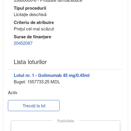
Tipul procedurii
Licitație deschisă
Criteriu de atribuire
Preţul cel mai scăzut
Surse de finanțare
20452087
Lista loturilor
Lotul nr. 1 - Golimumab 45 mg/0.45ml
Buget: 1557733.25 MDL
Activ
Treceți la lot
Publicitate