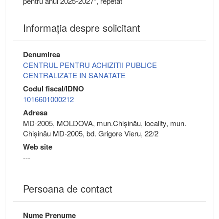
pentru anul 2025-2027”, repetat
Informaţia despre solicitant
Denumirea
CENTRUL PENTRU ACHIZITII PUBLICE
CENTRALIZATE IN SANATATE
Codul fiscal/IDNO
1016601000212
Adresa
MD-2005, MOLDOVA, mun.Chişinău, locality, mun.
Chișinău MD-2005, bd. Grigore Vieru, 22/2
Web site
---
Persoana de contact
Nume Prenume