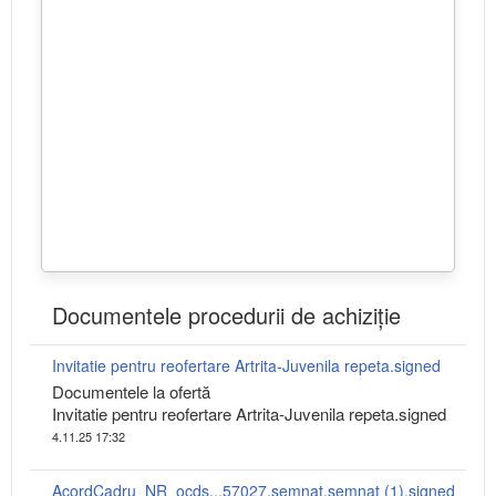
Documentele procedurii de achiziție
Invitatie pentru reofertare Artrita-Juvenila repeta.signed
Documentele la ofertă
Invitatie pentru reofertare Artrita-Juvenila repeta.signed
4.11.25 17:32
AcordCadru_NR_ocds...57027.semnat.semnat (1).signed