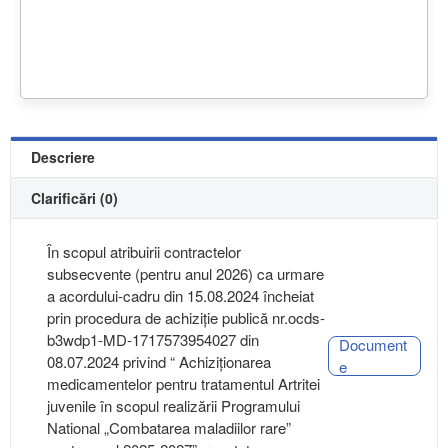
Descriere
Clarificări (0)
În scopul atribuirii contractelor
subsecvente (pentru anul 2026) ca urmare
a acordului-cadru din 15.08.2024 încheiat
prin procedura de achiziție publică nr.ocds-
b3wdp1-MD-1717573954027 din
Document
08.07.2024 privind “ Achiziţionarea
e
medicamentelor pentru tratamentul Artritei
juvenile în scopul realizării Programului
National „Combatarea maladiilor rare”