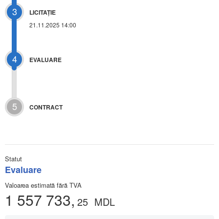
3
LICITAŢIE
21.11.2025 14:00
4
EVALUARE
5
CONTRACT
Statut
Evaluare
Valoarea estimată fără TVA
1 557 733,
25
MDL