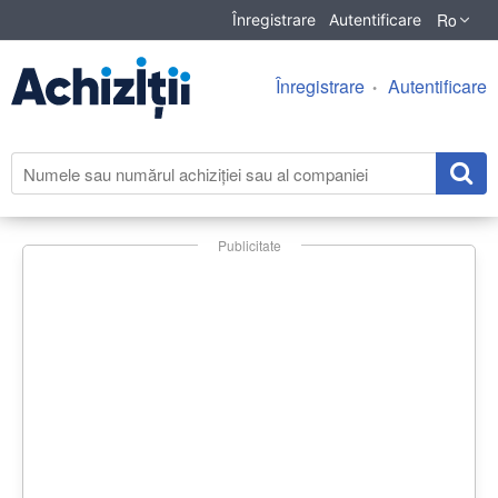
Ro
Înregistrare
Autentificare
Înregistrare
Autentificare
Publicitate