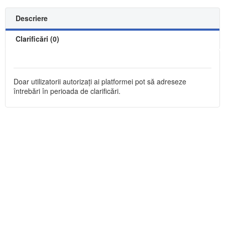
Descriere
Clarificări (0)
Doar utilizatorii autorizați ai platformei pot să adreseze
întrebări în perioada de clarificări.