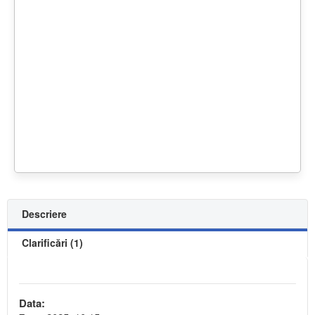
Descriere
Clarificări (1)
Data: