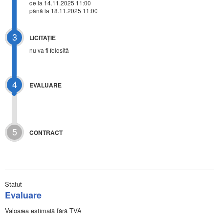
de la 14.11.2025 11:00
până la 18.11.2025 11:00
3
LICITAŢIE
nu va fi folosită
4
EVALUARE
5
CONTRACT
Statut
Evaluare
Valoarea estimată fără TVA