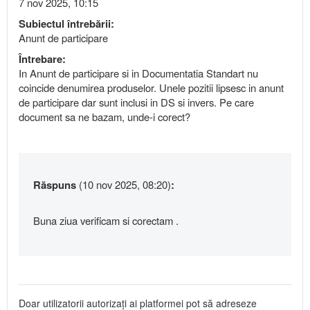
7 nov 2025, 10:15
Subiectul întrebării:
Anunt de participare
Întrebare:
In Anunt de participare si in Documentatia Standart nu
coincide denumirea produselor. Unele pozitii lipsesc in anunt
de participare dar sunt inclusi in DS si invers. Pe care
document sa ne bazam, unde-i corect?
Răspuns
(10 nov 2025, 08:20)
:
Buna ziua verificam si corectam .
Doar utilizatorii autorizați ai platformei pot să adreseze