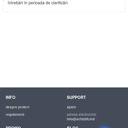
întrebări în perioada de clarificări.
INFO
SUPPORT
despre proiect
ajutor
regulament
adresa electronică:
info@achizitii.md