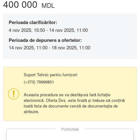
400 000
MDL
Perioada clarificărilor:
4 nov 2025, 15:50 - 14 nov 2025, 11:00
Perioada de depunere a ofertelor:
14 nov 2025, 11:00 - 18 nov 2025, 11:00
Suport Tehnic pentru furnizori:
(+373) 79999801
Aceasta procedura se va desfășura fară licitație
electronică. Oferta Dvs. este finală și trebuie să conțină
toată lista de documente cerută de documentația de
atribuire.
Publicitate