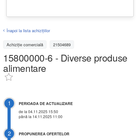
Înapoi la lista achiziţiilor
Achizițiе comercială
21504689
15800000-6 - Diverse produse
alimentare
1
PERIOADA DE ACTUALIZARE
de la 04.11.2025 15:50
până la 14.11.2025 11:00
2
PROPUNEREA OFERTELOR