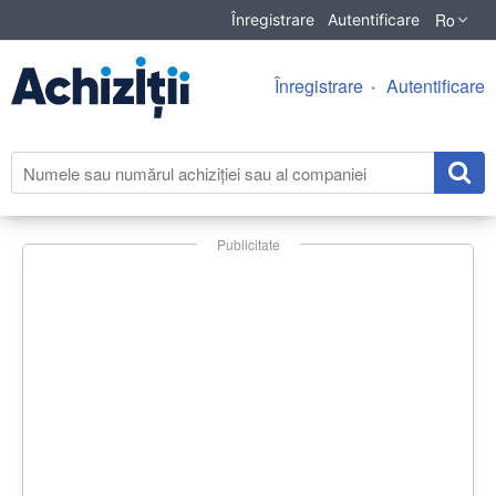
Ro
Înregistrare
Autentificare
Înregistrare
Autentificare
Publicitate