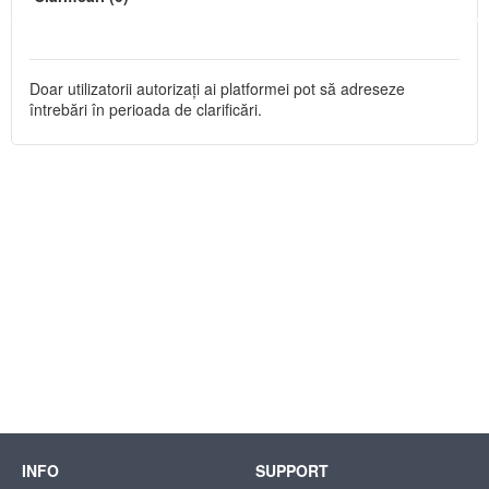
Doar utilizatorii autorizați ai platformei pot să adreseze
întrebări în perioada de clarificări.
INFO
SUPPORT