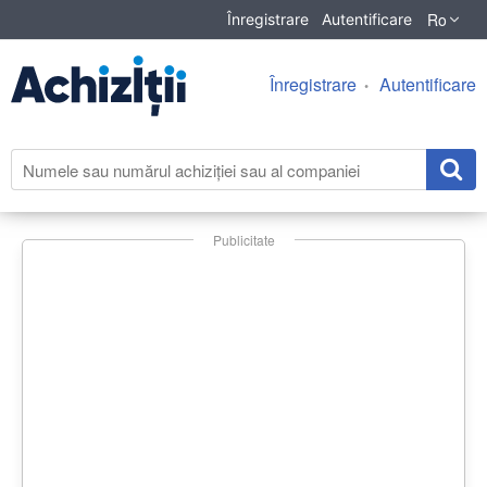
Ro
Înregistrare
Autentificare
Înregistrare
Autentificare
Publicitate