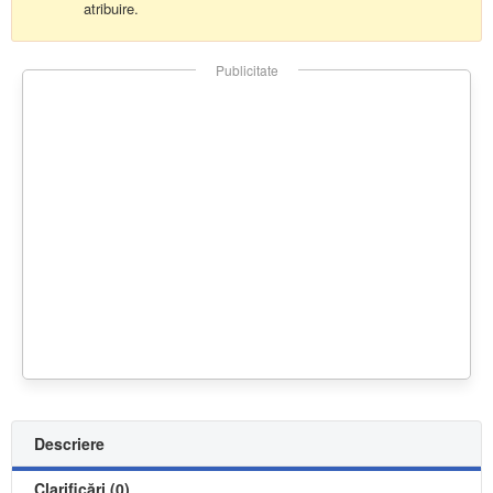
atribuire.
Publicitate
Descriere
Clarificări (0)