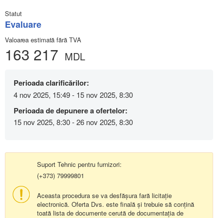
Statut
Evaluare
Valoarea estimată fără TVA
163 217
MDL
Perioada clarificărilor:
4 nov 2025, 15:49 - 15 nov 2025, 8:30
Perioada de depunere a ofertelor:
15 nov 2025, 8:30 - 26 nov 2025, 8:30
Suport Tehnic pentru furnizori:
(+373) 79999801
Aceasta procedura se va desfășura fară licitație
electronică. Oferta Dvs. este finală și trebuie să conțină
toată lista de documente cerută de documentația de