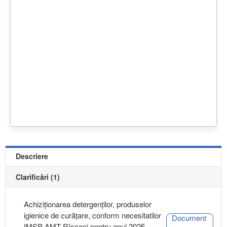
Descriere
Clarificări (1)
Achiziţionarea detergenților, produselor
igienice de curățare, conform necesitatilor
Document
IMSP AMT Rîșcani pentru anul 2025,