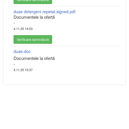
duae detergeni repetat.signed.pdf
Documentele la ofertă
-
4.11.25 14:03
Verificare semnătură
duae.doc
Documentele la ofertă
-
4.11.25 15:37