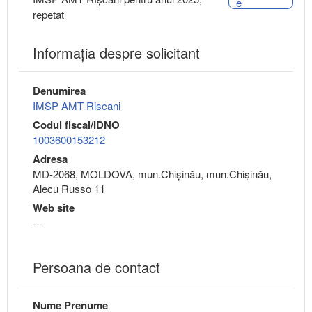
e
repetat
Informaţia despre solicitant
Denumirea
IMSP AMT Riscani
Codul fiscal/IDNO
1003600153212
Adresa
MD-2068, MOLDOVA, mun.Chişinău, mun.Chişinău,
Alecu Russo 11
Web site
---
Persoana de contact
Nume Prenume