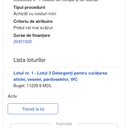
Tipul procedurii
Achiziții cu costuri mici
Criteriu de atribuire
Preţul cel mai scăzut
Surse de finanțare
20451920
Lista loturilor
Lotul nr. 1 - Lotul 3 Detergenți pentru curățarea
sticlei, veselei, pardoselelor, WC
Buget: 11229.9 MDL
Activ
Treceți la lot
Publicitate