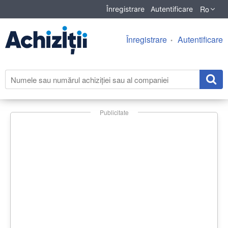
Ro
Înregistrare
Autentificare
Înregistrare
Autentificare
Publicitate