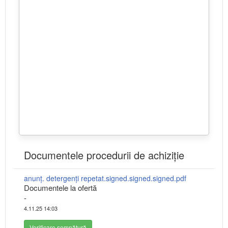
Documentele procedurii de achiziție
anunț. detergenți repetat.signed.signed.signed.pdf
Documentele la ofertă
-
4.11.25 14:03
Verificare semnătură