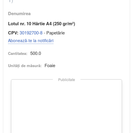
Denumirea
Lotul nr. 10 Hârtie A4 (250 gr/m²)
CPV:
30192700-8
- Papetărie
Abonează-te la notificări
500.0
Cantitatea:
Foaie
Unități de măsură:
Publicitate