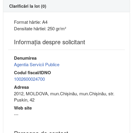
Clarificări la lot (0)
Format hârtie: A4
Densitate hârtiei: 250 gr/m²
Informaţia despre solicitant
Denumirea
Agentia Servicii Publice
Codul fiscal/IDNO
1002600024700
Adresa
2012, MOLDOVA, mun.Chişinău, mun.Chişinău, str.
Puskin, 42
Web site
---