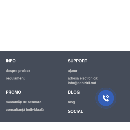
INFO
SUPPORT
despre proiect
ajutor
regulament
adresa electronică:
info@achizitii.md
PROMO
BLOG
modalităţi de achitare
blog
consultanță individuală
SOCIAL