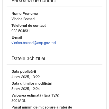
Persoana de contact
Nume Prenume
Viorica Botnari
Telefonul de contact
022 504831
E-mail
viorica.botnari@asp.gov.md
Datele achizitiei
Data publicării
4 nov 2025, 13:22
Data ultimilor modificări
5 nov 2025, 12:24
Valoarea estimată (fără TVA)
300 MDL
Pasul minim de micşorare a ratei de