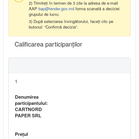
2) Trimiteți în termen de 3 zile la adresa de e-mail
AAP
bap@tender.gov.md
forma scanată a deciziei
grupului de lucru.
3) După selectarea învingătorului, faceți clic pe
butonul: “Confirmă decizia”.
Calificarea participanţilor
1
Denumirea
participantului:
CARTNORD
PAPER SRL
Preţul