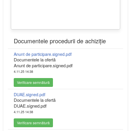
Documentele procedurii de achiziție
Anunt de participare.signed.pdf
Documentele la ofertă
Anunt de participare.signed.pdf
4.11.25 14:38
Verificare semnătură
DUAE.signed.pdf
Documentele la ofertă
DUAE.signed.pdf
4.11.25 14:38
Verificare semnătură