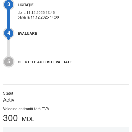
3
LICITAŢIE
de la 11.12.2025 13:46
până la 11.12.2025 14:00
4
EVALUARE
5
OFERTELE AU FOST EVALUATE
Statut
Activ
Valoarea estimată fără TVA
300
MDL