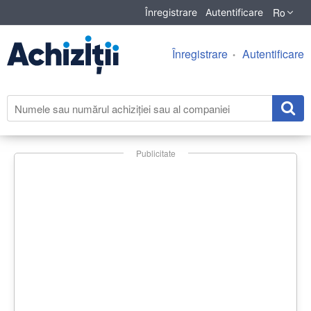
Ro
Înregistrare
Autentificare
Înregistrare
Autentificare
Publicitate