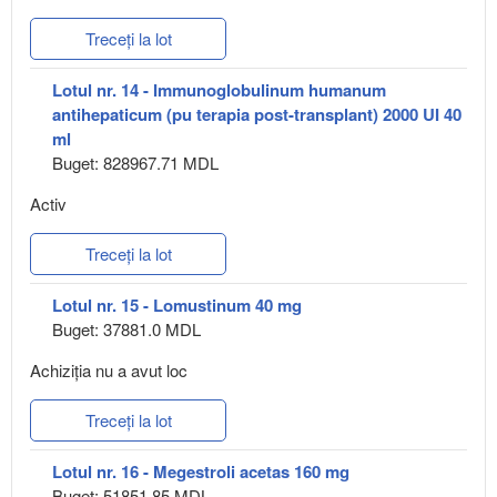
Treceți la lot
Lotul nr. 14 - Immunoglobulinum humanum
antihepaticum (pu terapia post-transplant) 2000 UI 40
ml
Buget: 828967.71 MDL
Activ
Treceți la lot
Lotul nr. 15 - Lomustinum 40 mg
Buget: 37881.0 MDL
Achiziţia nu a avut loc
Treceți la lot
Lotul nr. 16 - Megestroli acetas 160 mg
Buget: 51851.85 MDL