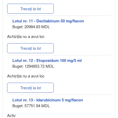
Treceți la lot
Lotul nr. 11 - Decitabinum 50 mg/flacon
Buget: 20984.83 MDL
Achiziţia nu a avut loc
Treceți la lot
Lotul nr. 12 - Etoposidum 100 mg/5 ml
Buget: 1294853.72 MDL
Achiziţia nu a avut loc
Treceți la lot
Lotul nr. 13 - Idarubicinum 5 mg/flacon
Buget: 57751.94 MDL
Activ