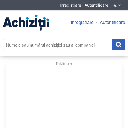
Ro
Înregistrare
Autentificare
Înregistrare
Autentificare
Publicitate