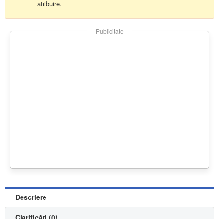
atribuire.
Publicitate
Descriere
Clarificări (0)