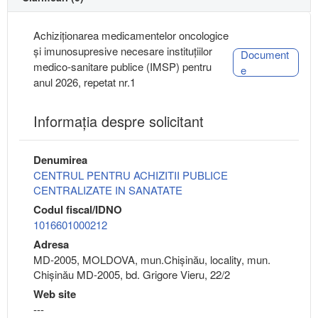
Achiziționarea medicamentelor oncologice
şi imunosupresive necesare instituţiilor
Document
medico-sanitare publice (IMSP) pentru
e
anul 2026, repetat nr.1
Informaţia despre solicitant
Denumirea
CENTRUL PENTRU ACHIZITII PUBLICE
CENTRALIZATE IN SANATATE
Codul fiscal/IDNO
1016601000212
Adresa
MD-2005, MOLDOVA, mun.Chişinău, locality, mun.
Chișinău MD-2005, bd. Grigore Vieru, 22/2
Web site
---