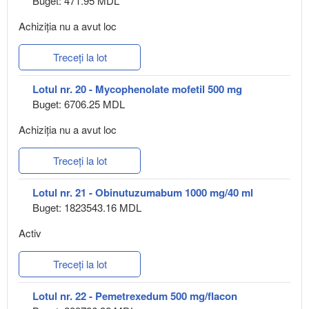
Buget: 471.95 MDL
Achiziţia nu a avut loc
Treceți la lot
Lotul nr. 20 - Mycophenolate mofetil 500 mg
Buget: 6706.25 MDL
Achiziţia nu a avut loc
Treceți la lot
Lotul nr. 21 - Obinutuzumabum 1000 mg/40 ml
Buget: 1823543.16 MDL
Activ
Treceți la lot
Lotul nr. 22 - Pemetrexedum 500 mg/flacon