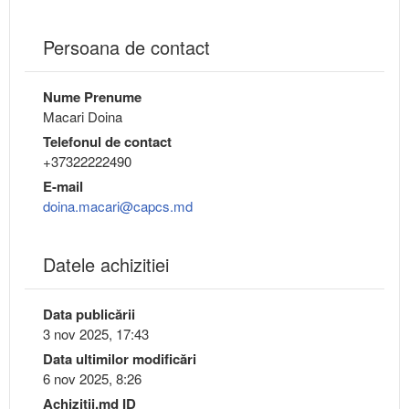
Persoana de contact
Nume Prenume
Macari Doina
Telefonul de contact
+37322222490
E-mail
doina.macari@capcs.md
Datele achizitiei
Data publicării
3 nov 2025, 17:43
Data ultimilor modificări
6 nov 2025, 8:26
Achizitii.md ID