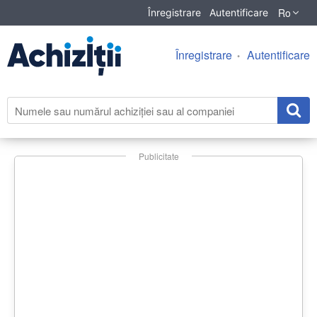
Ro
Înregistrare
Autentificare
Înregistrare
Autentificare
Publicitate