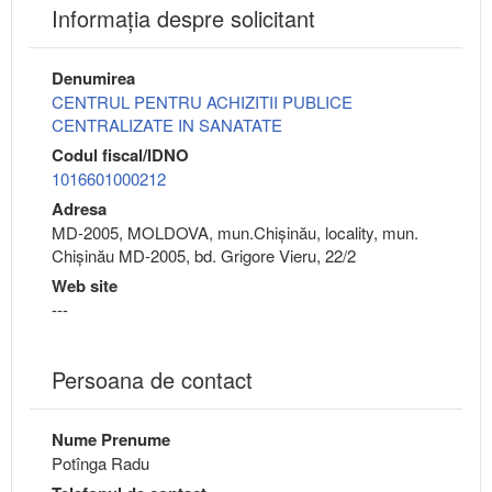
Informaţia despre solicitant
Denumirea
CENTRUL PENTRU ACHIZITII PUBLICE
CENTRALIZATE IN SANATATE
Codul fiscal/IDNO
1016601000212
Adresa
MD-2005, MOLDOVA, mun.Chişinău, locality, mun.
Chișinău MD-2005, bd. Grigore Vieru, 22/2
Web site
---
Persoana de contact
Nume Prenume
Potînga Radu