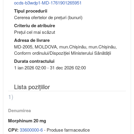
ocds-b3wdp1-MD-1761901265951
Tipul procedurii
Cererea ofertelor de prețuri (bunuri)
Criteriu de atribuire
Preţul cel mai scăzut
Adresa de livrare
MD-2005, MOLDOVA, mun.Chişinău, mun.Chişinău,
Conform ordinului/Dispoziției Ministerului Sănătății
Durata contractului
1 ian 2026 02:00 - 31 dec 2026 02:00
Lista pozițiilor
1)
Denumirea
Morphinum 20 mg
CPV:
33600000-6
- Produse farmaceutice