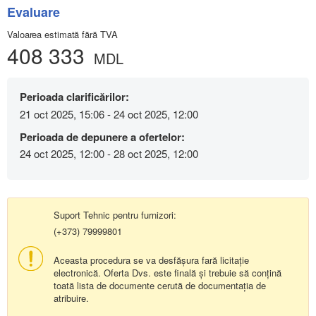
Evaluare
Valoarea estimată fără TVA
408 333
MDL
Perioada clarificărilor:
21 oct 2025, 15:06 - 24 oct 2025, 12:00
Perioada de depunere a ofertelor:
24 oct 2025, 12:00 - 28 oct 2025, 12:00
Suport Tehnic pentru furnizori:
(+373) 79999801
Aceasta procedura se va desfășura fară licitație
electronică. Oferta Dvs. este finală și trebuie să conțină
toată lista de documente cerută de documentația de
atribuire.