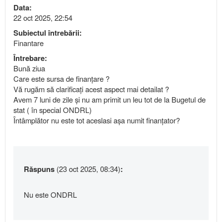
Data:
22 oct 2025, 22:54
Subiectul întrebării:
Finantare
Întrebare:
Bună ziua
Care este sursa de finanțare ?
Vă rugăm să clarificați acest aspect mai detailat ?
Avem 7 luni de zile și nu am primit un leu tot de la Bugetul de
stat ( în special ONDRL)
Întâmplător nu este tot aceslasi așa numit finanțator?
Răspuns
(23 oct 2025, 08:34)
:
Nu este ONDRL