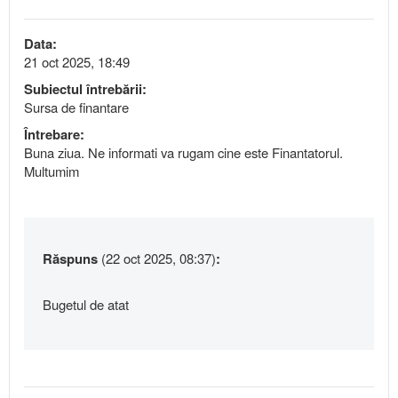
Data:
21 oct 2025, 18:49
Subiectul întrebării:
Sursa de finantare
Întrebare:
Buna ziua. Ne informati va rugam cine este Finantatorul.
Multumim
Răspuns
(22 oct 2025, 08:37)
:
Bugetul de atat