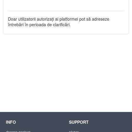
Doar utilizatorii autorizați ai platformei pot să adreseze
întrebări în perioada de clarificări.
INFO
SUPPORT