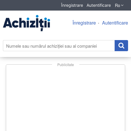
Ro
Înregistrare
Autentificare
Înregistrare
Autentificare
Publicitate