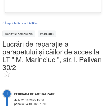
Înapoi la lista achiziţiilor
Achizițiе comercială
21499408
Lucrări de reparație a
parapetului și căilor de acces la
LT " M. Marinciuc ", str. I. Pelivan
30/2
1
PERIOADA DE ACTUALIZARE
de la 21.10.2025 15:06
până la 24.10.2025 12:00