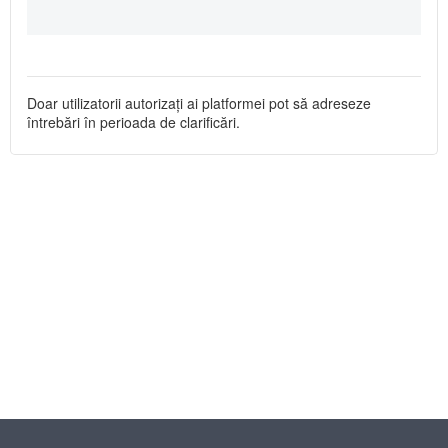
Doar utilizatorii autorizați ai platformei pot să adreseze
întrebări în perioada de clarificări.