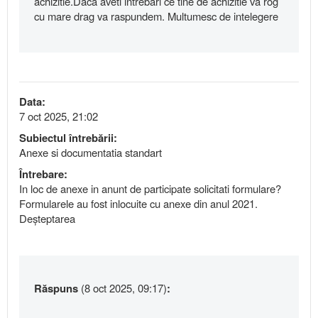
achizitie.Daca aveti intrebari ce tine de achizitie va rog
cu mare drag va raspundem. Multumesc de intelegere
Data:
7 oct 2025, 21:02
Subiectul întrebării:
Anexe si documentatia standart
Întrebare:
In loc de anexe in anunt de participate solicitati formulare?
Formularele au fost inlocuite cu anexe din anul 2021.
Deșteptarea
Răspuns
(8 oct 2025, 09:17)
: