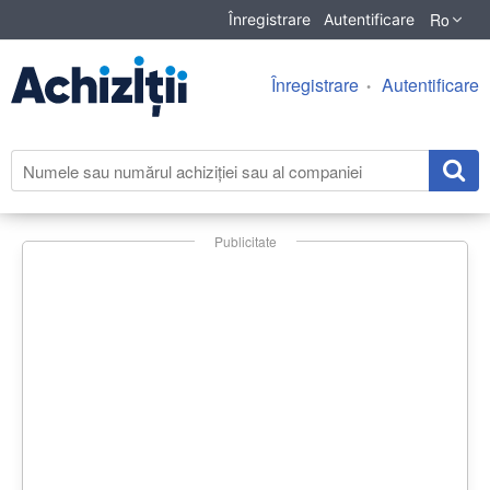
Ro
Înregistrare
Autentificare
Înregistrare
Autentificare
Publicitate