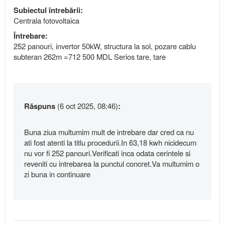
Subiectul întrebării:
Centrala fotovoltaica
Întrebare:
252 panouri, invertor 50kW, structura la sol, pozare cablu
subteran 262m =712 500 MDL Serios tare, tare
Răspuns
(6 oct 2025, 08:46)
:
Buna ziua multumim mult de intrebare dar cred ca nu
ati fost atenti la titlu procedurii.In 63,18 kwh nicidecum
nu vor fi 252 panouri.Verificati inca odata cerintele si
reveniti cu intrebarea la punctul concret.Va multumim o
zi buna in continuare