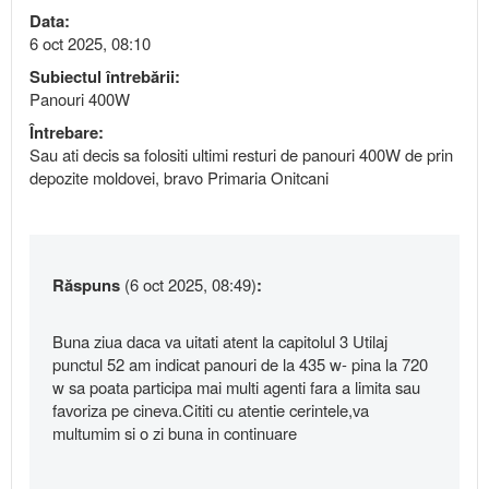
Data:
6 oct 2025, 08:10
Subiectul întrebării:
Panouri 400W
Întrebare:
Sau ati decis sa folositi ultimi resturi de panouri 400W de prin
depozite moldovei, bravo Primaria Onitcani
Răspuns
(6 oct 2025, 08:49)
:
Buna ziua daca va uitati atent la capitolul 3 Utilaj
punctul 52 am indicat panouri de la 435 w- pina la 720
w sa poata participa mai multi agenti fara a limita sau
favoriza pe cineva.Cititi cu atentie cerintele,va
multumim si o zi buna in continuare