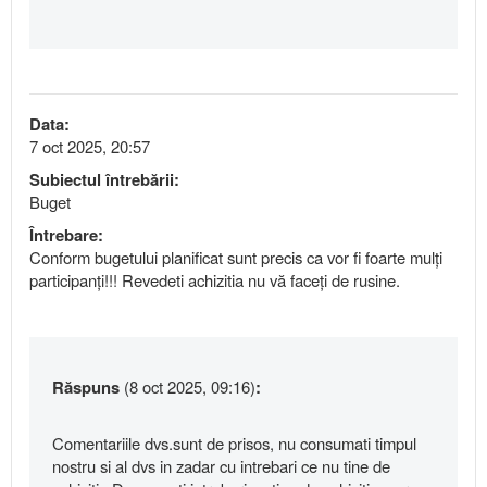
Data:
7 oct 2025, 20:57
Subiectul întrebării:
Buget
Întrebare:
Conform bugetului planificat sunt precis ca vor fi foarte mulți
participanți!!! Revedeti achizitia nu vă faceți de rusine.
Răspuns
(8 oct 2025, 09:16)
:
Comentariile dvs.sunt de prisos, nu consumati timpul
nostru si al dvs in zadar cu intrebari ce nu tine de