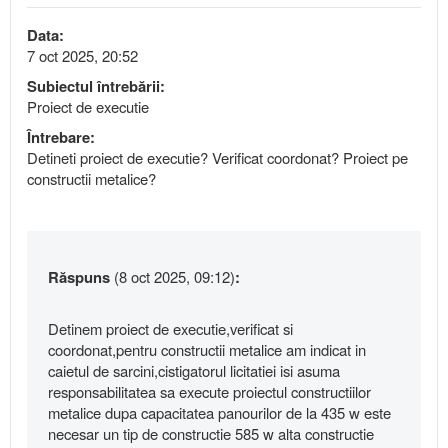
Data:
7 oct 2025, 20:52
Subiectul întrebării:
Proiect de executie
Întrebare:
Detineti proiect de executie? Verificat coordonat? Proiect pe
constructii metalice?
Răspuns
(8 oct 2025, 09:12)
:
Detinem proiect de executie,verificat si
coordonat,pentru constructii metalice am indicat in
caietul de sarcini,cistigatorul licitatiei isi asuma
responsabilitatea sa execute proiectul constructiilor
metalice dupa capacitatea panourilor de la 435 w este
necesar un tip de constructie 585 w alta constructie