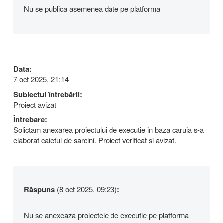
Nu se publica asemenea date pe platforma
Data:
7 oct 2025, 21:14
Subiectul întrebării:
Proiect avizat
Întrebare:
Solictam anexarea proiectului de executie in baza caruia s-a
elaborat caietul de sarcini. Proiect verificat si avizat.
Răspuns
(8 oct 2025, 09:23)
:
Nu se anexeaza proiectele de executie pe platforma