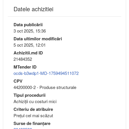
Datele achizitiei
Data publicării
3 oct 2025, 15:36
Data ultimilor modificări
5 oct 2025, 12:01
Achizitii.md ID
21484352
MTender ID
ocds-b3wdp1-MD-1759494511072
CPV
44200000-2 - Produse structurale
Tipul procedurii
Achiziții cu costuri mici
Criteriu de atribuire
Preţul cel mai scăzut
Surse de finanțare