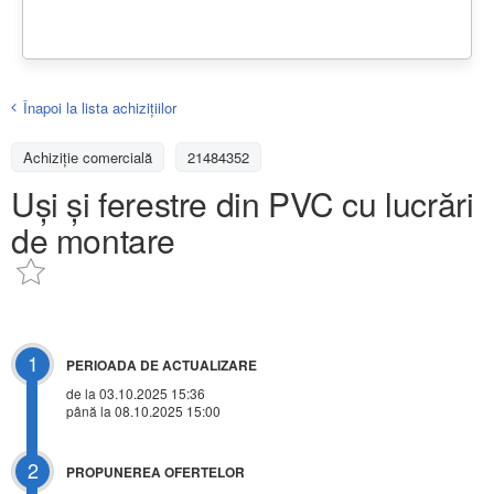
Înapoi la lista achiziţiilor
Achizițiе comercială
21484352
Uși și ferestre din PVC cu lucrări
de montare
1
PERIOADA DE ACTUALIZARE
de la 03.10.2025 15:36
până la 08.10.2025 15:00
2
PROPUNEREA OFERTELOR