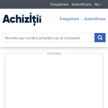
Ro
Înregistrare
Autentificare
Înregistrare
Autentificare
Publicitate