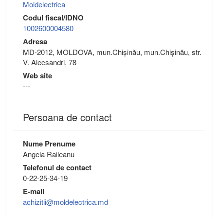
Moldelectrica
Codul fiscal/IDNO
1002600004580
Adresa
MD-2012, MOLDOVA, mun.Chişinău, mun.Chişinău, str.
V. Alecsandri, 78
Web site
---
Persoana de contact
Nume Prenume
Angela Raileanu
Telefonul de contact
0-22-25-34-19
E-mail
achizitii@moldelectrica.md