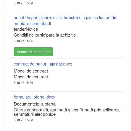
3.10.25 15:36
anunt de participare. usi si ferestre din pvc cu lucrari de
montare.semnat.pdf
tenderNotice
Condiții de participare la achiziție
3.10.25 15:36
Verificare semnătură
contract de bunuri_ajustat.docx
Model de сontract
Model de contract
3.10.25 15:36
formularul ofertei.docx
Documentele la ofertă
Oferta economică, asumată şi confirmată prin aplicarea
semnăturii electronice
3.10.25 15:36