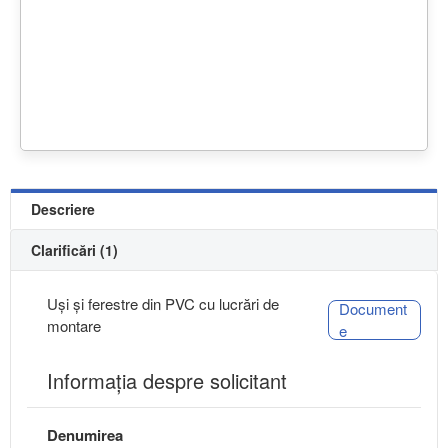
Descriere
Clarificări (1)
Uși și ferestre din PVC cu lucrări de
Document
montare
e
Informaţia despre solicitant
Denumirea