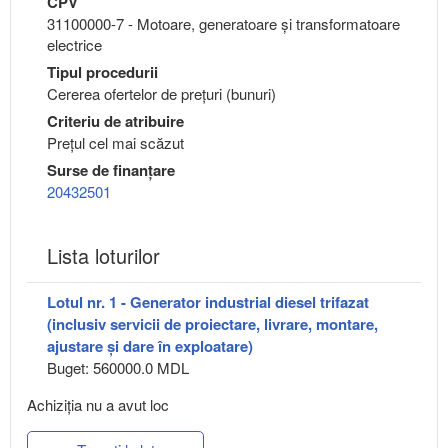
CPV
31100000-7 - Motoare, generatoare şi transformatoare
electrice
Tipul procedurii
Cererea ofertelor de prețuri (bunuri)
Criteriu de atribuire
Preţul cel mai scăzut
Surse de finanțare
20432501
Lista loturilor
Lotul nr. 1 - Generator industrial diesel trifazat
(inclusiv servicii de proiectare, livrare, montare,
ajustare și dare în exploatare)
Buget: 560000.0 MDL
Achiziţia nu a avut loc