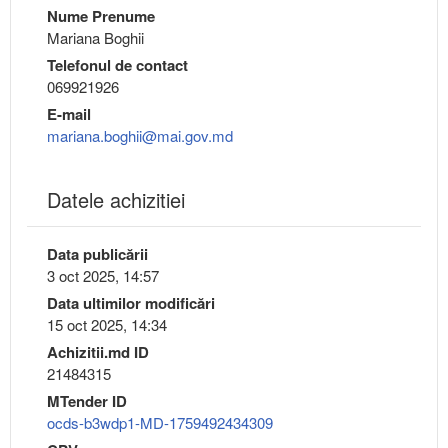
Nume Prenume
Mariana Boghii
Telefonul de contact
069921926
E-mail
mariana.boghii@mai.gov.md
Datele achizitiei
Data publicării
3 oct 2025, 14:57
Data ultimilor modificări
15 oct 2025, 14:34
Achizitii.md ID
21484315
MTender ID
ocds-b3wdp1-MD-1759492434309