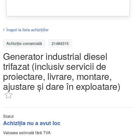
Înapoi la lista achiziţiilor
Achizițiе comercială
21484315
Generator industrial diesel
trifazat (inclusiv servicii de
proiectare, livrare, montare,
ajustare și dare în exploatare)
Statut
Achiziţia nu a avut loc
Valoarea estimată fără TVA