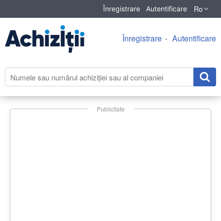
Ro
Înregistrare
Autentificare
Înregistrare
Autentificare
Publicitate