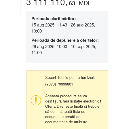
3 111 110,
63
MDL
Perioada clarificărilor:
15 aug 2025, 11:43 - 26 aug 2025,
10:00
Perioada de depunere a ofertelor:
26 aug 2025, 10:00 - 10 sept 2025,
11:00
Suport Tehnic pentru furnizori:
(+373) 79999801
Aceasta procedura se va
desfășura fară licitație electronică.
Oferta Dvs. este finală și trebuie
să conțină toată lista de
documente cerută de
documentația de atribuire.