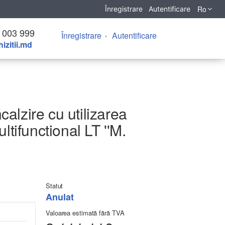
Ro
Înregistrare
Autentificare
 003 999
Înregistrare
Autentificare
izitii.md
alzire cu utilizarea
ltifunctional LT ''M.
Statut
Anulat
Valoarea estimată fără TVA