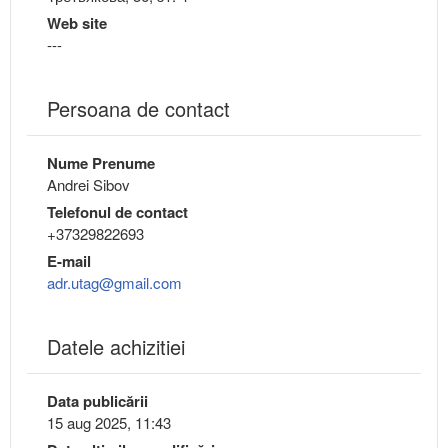
Web site
---
Persoana de contact
Nume Prenume
Andrei Sibov
Telefonul de contact
+37329822693
E-mail
adr.utag@gmail.com
Datele achizitiei
Data publicării
15 aug 2025, 11:43