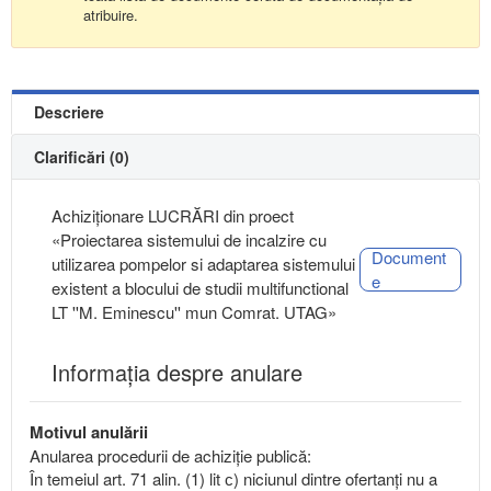
atribuire.
Descriere
Clarificări (0)
Achiziționare LUCRĂRI din proect
«Proiectarea sistemului de incalzire cu
Document
utilizarea pompelor si adaptarea sistemului
e
existent a blocului de studii multifunctional
LT ''M. Eminescu'' mun Comrat. UTAG»
Informația despre anulare
Motivul anulării
Anularea procedurii de achiziție publică:
În temeiul art. 71 alin. (1) lit с) niciunul dintre ofertanţi nu a