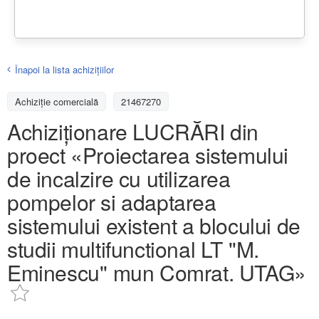
Înapoi la lista achiziţiilor
Achizițiе comercială
21467270
Achiziționare LUCRĂRI din
proect «Proiectarea sistemului
de incalzire cu utilizarea
pompelor si adaptarea
sistemului existent a blocului de
studii multifunctional LT ''M.
Eminescu'' mun Comrat. UTAG»