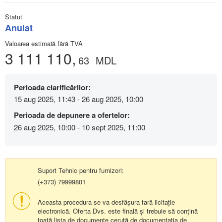
Statut
Anulat
Valoarea estimată fără TVA
3 111 110,
63
MDL
Perioada clarificărilor:
15 aug 2025, 11:43 - 26 aug 2025, 10:00
Perioada de depunere a ofertelor:
26 aug 2025, 10:00 - 10 sept 2025, 11:00
Suport Tehnic pentru furnizori:
(+373) 79999801
Aceasta procedura se va desfășura fară licitație
electronică. Oferta Dvs. este finală și trebuie să conțină
toată lista de documente cerută de documentația de