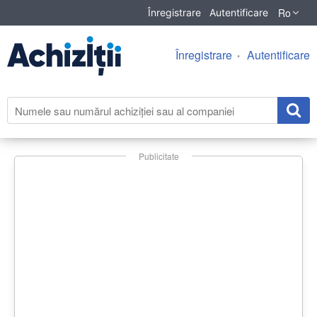
Ro
Înregistrare
Autentificare
Înregistrare
Autentificare
Publicitate