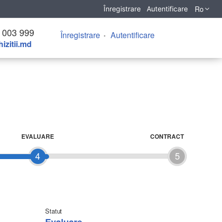
Ro
Înregistrare
Autentificare
 003 999
Înregistrare
Autentificare
izitii.md
EVALUARE
CONTRACT
4
5
Statut