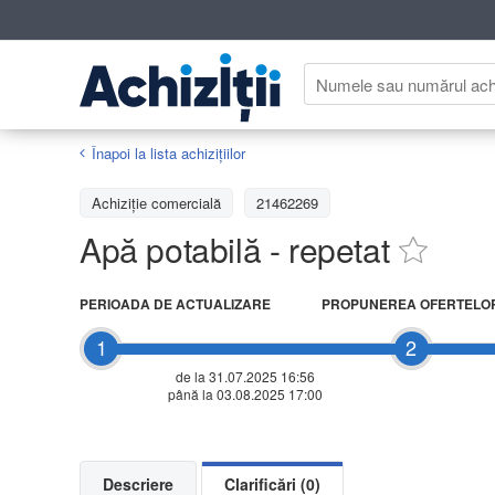
Înapoi la lista achiziţiilor
Achizițiе comercială
21462269
Apă potabilă - repetat
PERIOADA DE ACTUALIZARE
PROPUNEREA OFERTELO
1
2
de la 31.07.2025 16:56
până la 03.08.2025 17:00
Descriere
Clarificări (0)