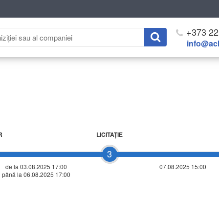
+373 22
info@ach
R
LICITAŢIE
3
de la 03.08.2025 17:00
07.08.2025 15:00
până la 06.08.2025 17:00