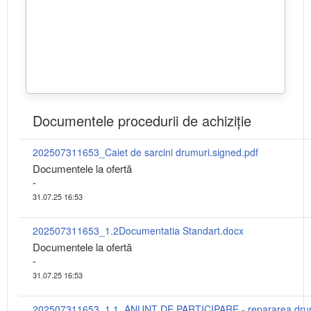
Documentele procedurii de achiziție
202507311653_Caiet de sarcini drumuri.signed.pdf
Documentele la ofertă
-
31.07.25 16:53
202507311653_1.2Documentatia Standart.docx
Documentele la ofertă
-
31.07.25 16:53