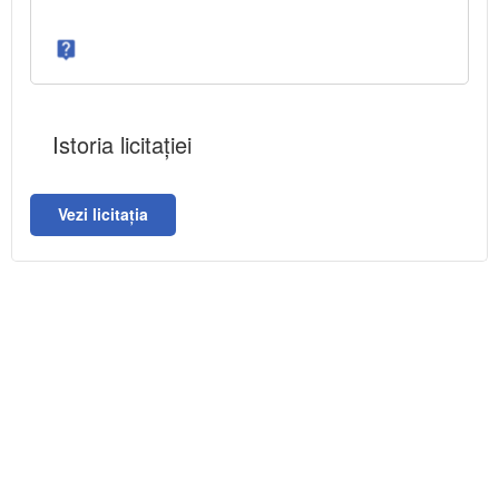
Istoria licitației
Vezi licitația