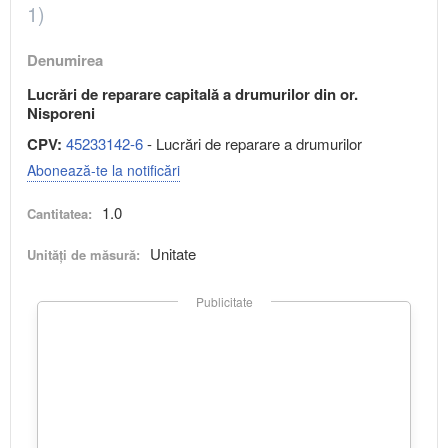
1)
Denumirea
Lucrări de reparare capitală a drumurilor din or.
Nisporeni
CPV:
45233142-6
- Lucrări de reparare a drumurilor
Abonează-te la notificări
1.0
Cantitatea:
Unitate
Unități de măsură:
Publicitate