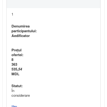
1
Denumirea
participantului:
Aedificator
Preţul
ofertei:
8
363
535,
54
MDL
Statut:
În
considerare