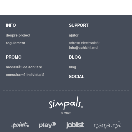
INFO
SUPPORT
despre proiect
ajutor
regulament
adresa electronică:
info@achizitii.md
PROMO
BLOG
modalităţi de achitare
blog
consultanță individuală
SOCIAL
© 2026