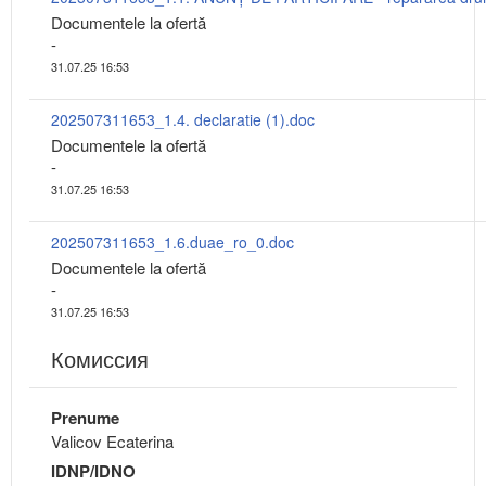
Documentele la ofertă
-
31.07.25 16:53
202507311653_1.4. declaratie (1).doc
Documentele la ofertă
-
31.07.25 16:53
202507311653_1.6.duae_ro_0.doc
Documentele la ofertă
-
31.07.25 16:53
Комиссия
Prenume
Valicov Ecaterina
IDNP/IDNO