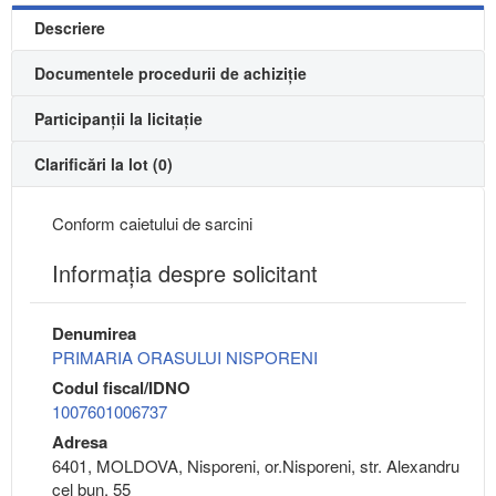
Descriere
Documentele procedurii de achiziție
Participanții la licitație
Clarificări la lot (0)
Conform caietului de sarcini
Informaţia despre solicitant
Denumirea
PRIMARIA ORASULUI NISPORENI
Codul fiscal/IDNO
1007601006737
Adresa
6401, MOLDOVA, Nisporeni, or.Nisporeni, str. Alexandru
cel bun, 55