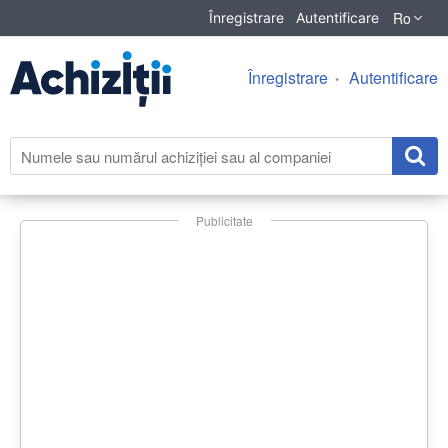
Ro
Înregistrare
Autentificare
Înregistrare
Autentificare
Publicitate