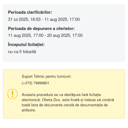
Perioada clarificărilor:
31 iul 2025, 16:53 - 11 aug 2025, 17:00
Perioada de depunere a ofertelor:
11 aug 2025, 17:00 - 20 aug 2025, 17:00
Începutul licitației:
nu va fi folosită
Suport Tehnic pentru furnizori:
(+373) 79999801
Aceasta procedura se va desfășura fară licitație
electronică. Oferta Dvs. este finală și trebuie să conțină
toată lista de documente cerută de documentația de
atribuire.