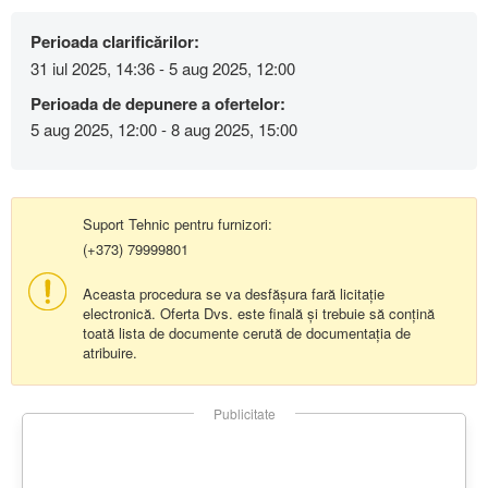
Perioada clarificărilor:
31 iul 2025, 14:36 - 5 aug 2025, 12:00
Perioada de depunere a ofertelor:
5 aug 2025, 12:00 - 8 aug 2025, 15:00
Suport Tehnic pentru furnizori:
(+373) 79999801
Aceasta procedura se va desfășura fară licitație
electronică. Oferta Dvs. este finală și trebuie să conțină
toată lista de documente cerută de documentația de
atribuire.
Publicitate