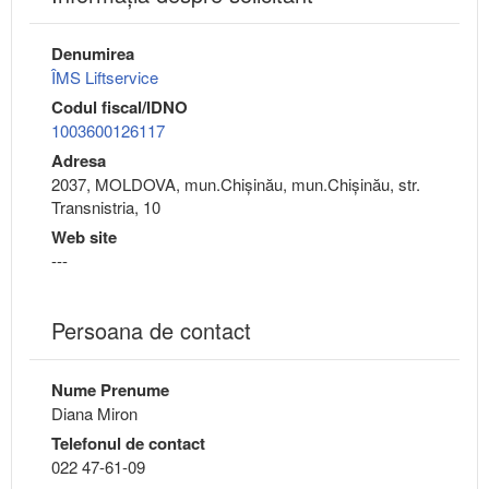
Denumirea
ÎMS Liftservice
Codul fiscal/IDNO
1003600126117
Adresa
2037, MOLDOVA, mun.Chişinău, mun.Chişinău, str.
Transnistria, 10
Web site
---
Persoana de contact
Nume Prenume
Diana Miron
Telefonul de contact
022 47-61-09