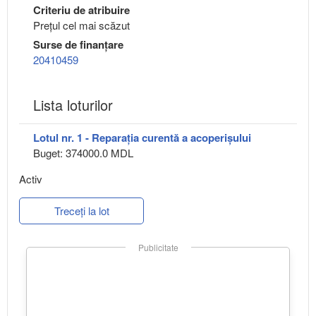
Criteriu de atribuire
Preţul cel mai scăzut
Surse de finanțare
20410459
Lista loturilor
Lotul nr. 1 - Reparația curentă a acoperișului
Buget: 374000.0 MDL
Activ
Treceți la lot
Publicitate