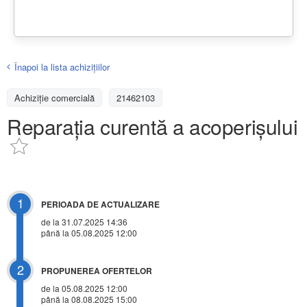
Înapoi la lista achiziţiilor
Achizițiе comercială
21462103
Reparația curentă a acoperișului
1
PERIOADA DE ACTUALIZARE
de la 31.07.2025 14:36
până la 05.08.2025 12:00
2
PROPUNEREA OFERTELOR
de la 05.08.2025 12:00
până la 08.08.2025 15:00