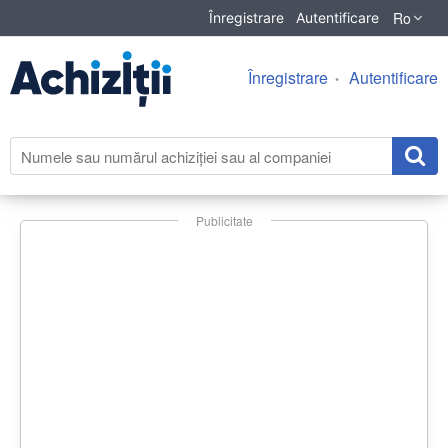
Ro
Înregistrare
Autentificare
Înregistrare
Autentificare
Publicitate