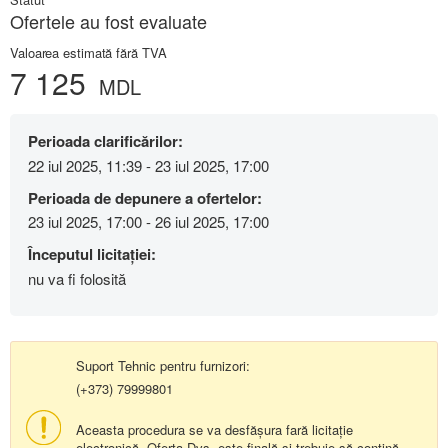
Ofertele au fost evaluate
Valoarea estimată fără TVA
7 125
MDL
Perioada clarificărilor:
22 iul 2025, 11:39 - 23 iul 2025, 17:00
Perioada de depunere a ofertelor:
23 iul 2025, 17:00 - 26 iul 2025, 17:00
Începutul licitației:
nu va fi folosită
Suport Tehnic pentru furnizori:
(+373) 79999801
Aceasta procedura se va desfășura fară licitație
electronică. Oferta Dvs. este finală și trebuie să conțină