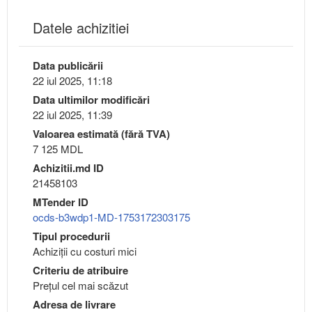
Datele achizitiei
Data publicării
22 iul 2025, 11:18
Data ultimilor modificări
22 iul 2025, 11:39
Valoarea estimată (fără TVA)
7 125 MDL
Achizitii.md ID
21458103
MTender ID
ocds-b3wdp1-MD-1753172303175
Tipul procedurii
Achiziții cu costuri mici
Criteriu de atribuire
Preţul cel mai scăzut
Adresa de livrare