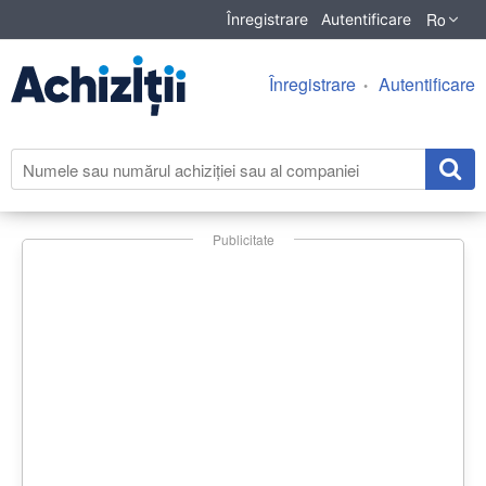
Ro
Înregistrare
Autentificare
Înregistrare
Autentificare
Publicitate