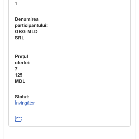
1
Denumirea
participantului:
GBG-MLD
SRL
Preţul
ofertei:
7
125
MDL
Statut:
Învingător