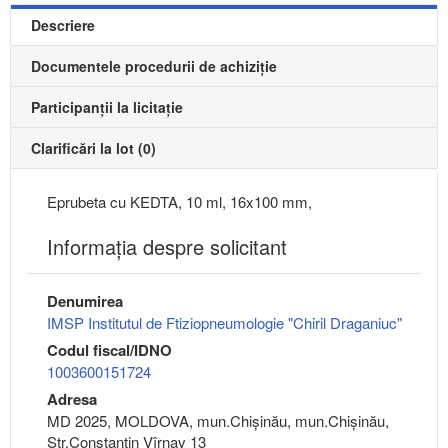
Descriere
Documentele procedurii de achiziție
Participanții la licitație
Clarificări la lot (0)
Eprubeta cu KEDTA, 10 ml, 16x100 mm,
Informaţia despre solicitant
Denumirea
IMSP Institutul de Ftiziopneumologie "Chiril Draganiuc"
Codul fiscal/IDNO
1003600151724
Adresa
MD 2025, MOLDOVA, mun.Chişinău, mun.Chişinău,
Str.Constantin Vîrnav 13