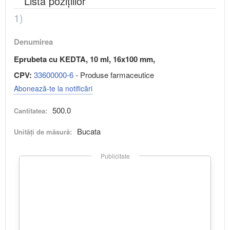
Lista pozițiilor
1)
Denumirea
Eprubeta cu KEDTA, 10 ml, 16x100 mm,
CPV:
33600000-6
- Produse farmaceutice
Abonează-te la notificări
500.0
Cantitatea:
Bucata
Unități de măsură:
Publicitate