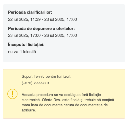
Perioada clarificărilor:
22 iul 2025, 11:39 - 23 iul 2025, 17:00
Perioada de depunere a ofertelor:
23 iul 2025, 17:00 - 26 iul 2025, 17:00
Începutul licitației:
nu va fi folosită
Suport Tehnic pentru furnizori:
(+373) 79999801
Aceasta procedura se va desfășura fară licitație
electronică. Oferta Dvs. este finală și trebuie să conțină
toată lista de documente cerută de documentația de
atribuire.