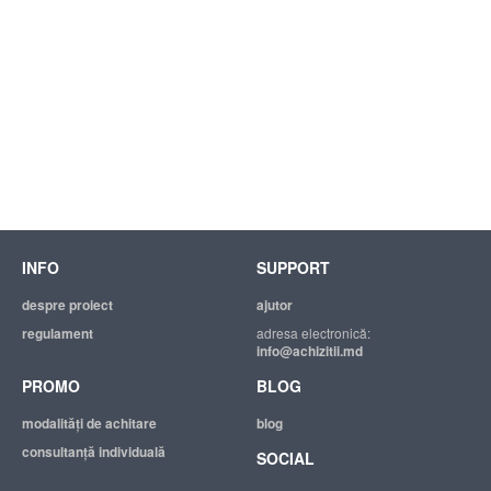
INFO
SUPPORT
despre proiect
ajutor
regulament
adresa electronică:
info@achizitii.md
PROMO
BLOG
modalităţi de achitare
blog
consultanță individuală
SOCIAL