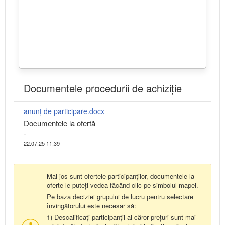
Documentele procedurii de achiziție
anunț de participare.docx
Documentele la ofertă
-
22.07.25 11:39
Mai jos sunt ofertele participanților, documentele la
oferte le puteți vedea făcând clic pe simbolul mapei.
Pe baza deciziei grupului de lucru pentru selectare
învingătorului este necesar să:
1) Descalificați participanții ai căror prețuri sunt mai