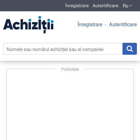
Ro
Înregistrare
Autentificare
Înregistrare
Autentificare
Publicitate