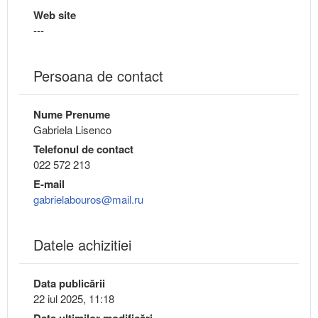
Web site
---
Persoana de contact
Nume Prenume
Gabriela Lisenco
Telefonul de contact
022 572 213
E-mail
gabrielabouros@mail.ru
Datele achizitiei
Data publicării
22 iul 2025, 11:18
Data ultimilor modificări