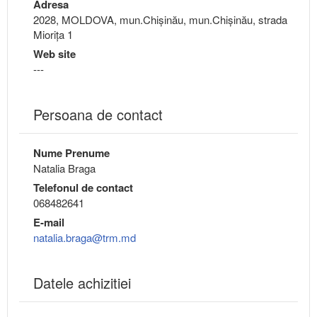
Adresa
2028, MOLDOVA, mun.Chişinău, mun.Chişinău, strada
Miorița 1
Web site
---
Persoana de contact
Nume Prenume
Natalia Braga
Telefonul de contact
068482641
E-mail
natalia.braga@trm.md
Datele achizitiei