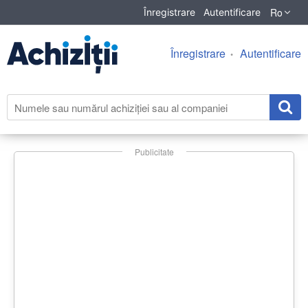
Ro
Înregistrare
Autentificare
Înregistrare
Autentificare
Publicitate