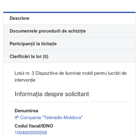
Descriere
Documentele procedurii de achiziție
Participanții la licitație
Clarificări la lot (0)
Lotul nr. 3 Dispozitive de iluminat mobil pentru lucrări de
intervenție
Informaţia despre solicitant
Denumirea
IP Compania "Teleradio-Moldova"
Codul fiscal/IDNO
1004600050558