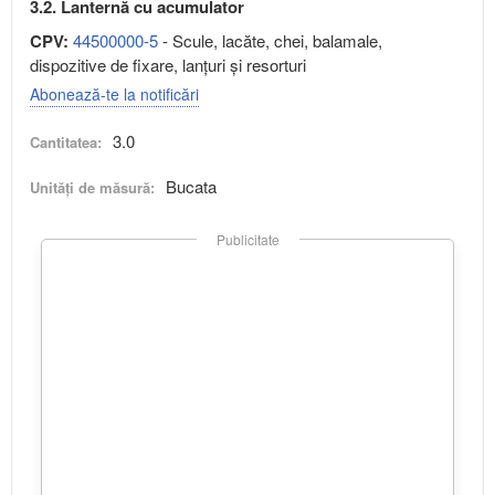
3.2. Lanternă cu acumulator
CPV:
44500000-5
- Scule, lacăte, chei, balamale,
dispozitive de fixare, lanţuri şi resorturi
Abonează-te la notificări
3.0
Cantitatea:
Bucata
Unități de măsură:
Publicitate