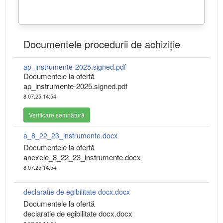
Documentele procedurii de achiziție
ap_instrumente-2025.signed.pdf
Documentele la ofertă
ap_instrumente-2025.signed.pdf
8.07.25 14:54
Verificare semnătură
a_8_22_23_instrumente.docx
Documentele la ofertă
anexele_8_22_23_instrumente.docx
8.07.25 14:54
declaratie de egibilitate docx.docx
Documentele la ofertă
declaratie de egibilitate docx.docx