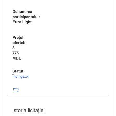
Denumirea
participantului:
Euro Light
Preţul
ofertei:
3
775
MDL
Statut:
Învingător
Istoria licitației