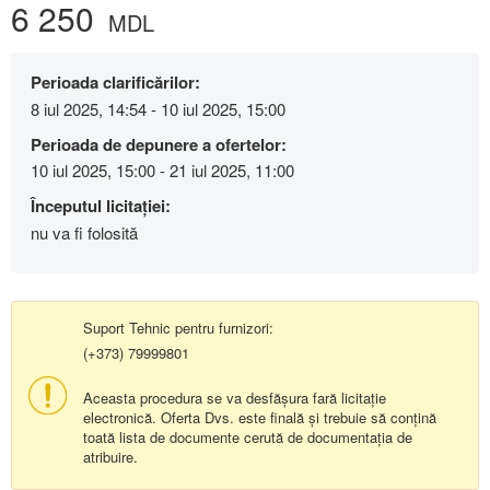
6 250
MDL
Perioada clarificărilor:
8 iul 2025, 14:54 - 10 iul 2025, 15:00
Perioada de depunere a ofertelor:
10 iul 2025, 15:00 - 21 iul 2025, 11:00
Începutul licitației:
nu va fi folosită
Suport Tehnic pentru furnizori:
(+373) 79999801
Aceasta procedura se va desfășura fară licitație
electronică. Oferta Dvs. este finală și trebuie să conțină
toată lista de documente cerută de documentația de
atribuire.