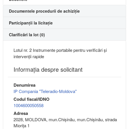
Documentele procedurii de achiziție
Participanții la licitație
Clarificări la lot (0)
Lotul nr. 2 Instrumente portabile pentru verificări și
intervenții rapide
Informaţia despre solicitant
Denumirea
IP Compania "Teleradio-Moldova"
Codul fiscal/IDNO
1004600050558
Adresa
2028, MOLDOVA, mun.Chişinău, mun.Chişinău, strada
Miorița 1