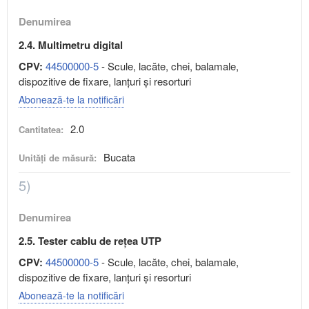
Denumirea
2.4. Multimetru digital
CPV:
44500000-5
- Scule, lacăte, chei, balamale,
dispozitive de fixare, lanţuri şi resorturi
Abonează-te la notificări
2.0
Cantitatea:
Bucata
Unități de măsură:
5)
Denumirea
2.5. Tester cablu de rețea UTP
CPV:
44500000-5
- Scule, lacăte, chei, balamale,
dispozitive de fixare, lanţuri şi resorturi
Abonează-te la notificări