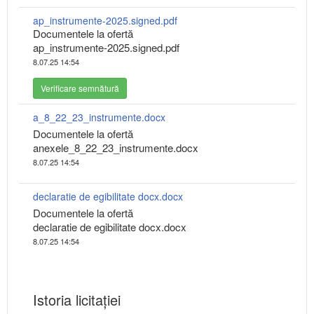
ap_instrumente-2025.signed.pdf
Documentele la ofertă
ap_instrumente-2025.signed.pdf
8.07.25 14:54
Verificare semnătură
a_8_22_23_instrumente.docx
Documentele la ofertă
anexele_8_22_23_instrumente.docx
8.07.25 14:54
declaratie de egibilitate docx.docx
Documentele la ofertă
declaratie de egibilitate docx.docx
8.07.25 14:54
Istoria licitației