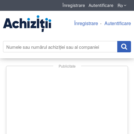
Ro
Înregistrare
Autentificare
Înregistrare
Autentificare
Publicitate