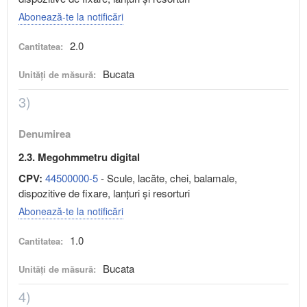
Abonează-te la notificări
2.0
Cantitatea:
Bucata
Unități de măsură:
3)
Denumirea
2.3. Megohmmetru digital
CPV:
44500000-5
- Scule, lacăte, chei, balamale,
dispozitive de fixare, lanţuri şi resorturi
Abonează-te la notificări
1.0
Cantitatea:
Bucata
Unități de măsură:
4)