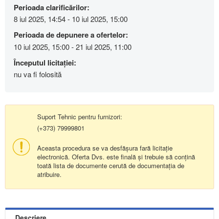
Perioada clarificărilor:
8 iul 2025, 14:54 - 10 iul 2025, 15:00
Perioada de depunere a ofertelor:
10 iul 2025, 15:00 - 21 iul 2025, 11:00
Începutul licitației:
nu va fi folosită
Suport Tehnic pentru furnizori:
(+373) 79999801
Aceasta procedura se va desfășura fară licitație
electronică. Oferta Dvs. este finală și trebuie să conțină
toată lista de documente cerută de documentația de
atribuire.
Descriere