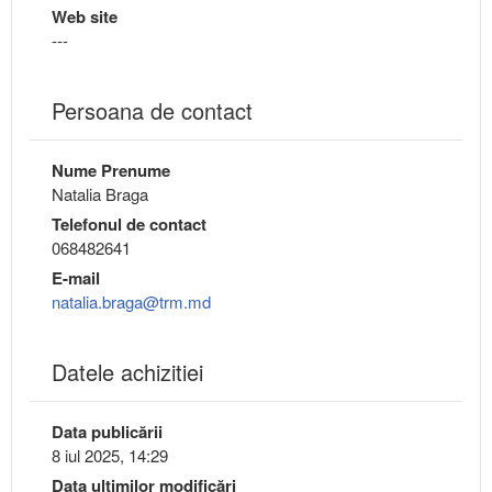
Web site
---
Persoana de contact
Nume Prenume
Natalia Braga
Telefonul de contact
068482641
E-mail
natalia.braga@trm.md
Datele achizitiei
Data publicării
8 iul 2025, 14:29
Data ultimilor modificări