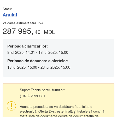
Statut
Anulat
Valoarea estimată fără TVA
287 995,
40
MDL
Perioada clarificărilor:
8 iul 2025, 14:01 - 18 iul 2025, 15:00
Perioada de depunere a ofertelor:
18 iul 2025, 15:00 - 23 iul 2025, 15:00
Suport Tehnic pentru furnizori:
(+373) 79999801
Aceasta procedura se va desfășura fară licitație
electronică. Oferta Dvs. este finală și trebuie să conțină
toată lista de documente cerută de documentația de