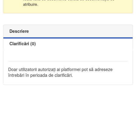
atribuire.
Descriere
Clarificări (0)
Doar utilizatorii autorizați ai platformei pot să adreseze
întrebări în perioada de clarificări.