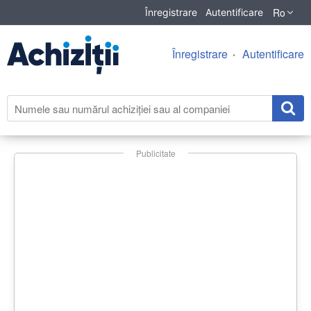
Ro
Înregistrare
Autentificare
Înregistrare
Autentificare
Publicitate