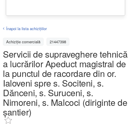
Înapoi la lista achiziţiilor
Achizițiе comercială
21447398
Servicii de supraveghere tehnică
a lucrărilor Apeduct magistral de
la punctul de racordare din or.
Ialoveni spre s. Sociteni, s.
Dănceni, s. Suruceni, s.
Nimoreni, s. Malcoci (diriginte de
șantier)