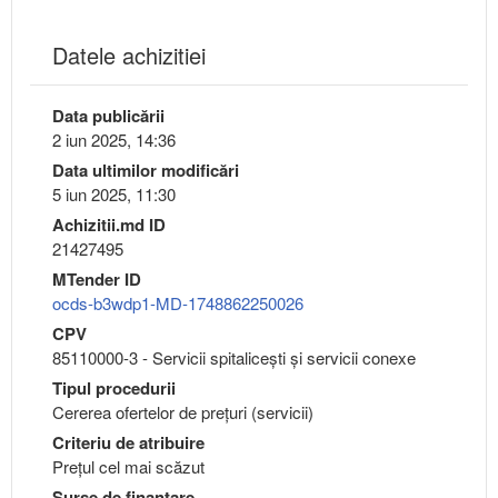
Datele achizitiei
Data publicării
2 iun 2025, 14:36
Data ultimilor modificări
5 iun 2025, 11:30
Achizitii.md ID
21427495
MTender ID
ocds-b3wdp1-MD-1748862250026
CPV
85110000-3 - Servicii spitaliceşti şi servicii conexe
Tipul procedurii
Cererea ofertelor de prețuri (servicii)
Criteriu de atribuire
Preţul cel mai scăzut
Surse de finanțare