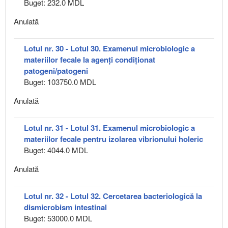
Buget: 232.0 MDL
Anulată
Lotul nr. 30 - Lotul 30. Examenul microbiologic a
materiilor fecale la agenți condiționat
patogeni/patogeni
Buget: 103750.0 MDL
Anulată
Lotul nr. 31 - Lotul 31. Examenul microbiologic a
materiilor fecale pentru izolarea vibrionului holeric
Buget: 4044.0 MDL
Anulată
Lotul nr. 32 - Lotul 32. Cercetarea bacteriologică la
dismicrobism intestinal
Buget: 53000.0 MDL