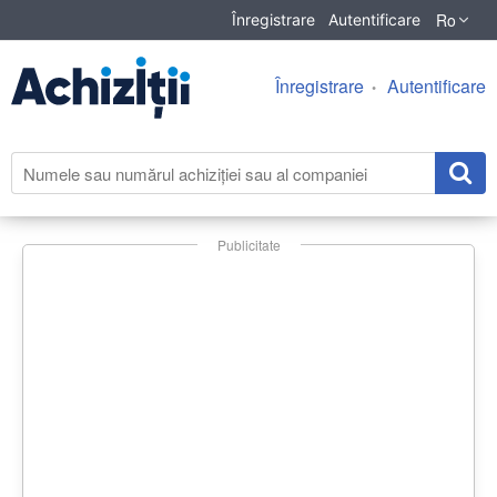
Ro
Înregistrare
Autentificare
Înregistrare
Autentificare
Publicitate