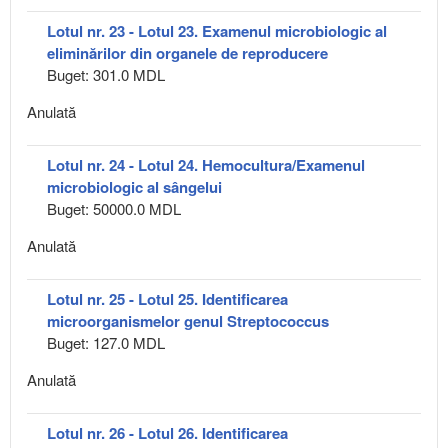
Lotul nr. 23 - Lotul 23. Examenul microbiologic al
eliminărilor din organele de reproducere
Buget: 301.0 MDL
Anulată
Lotul nr. 24 - Lotul 24. Hemocultura/Examenul
microbiologic al sângelui
Buget: 50000.0 MDL
Anulată
Lotul nr. 25 - Lotul 25. Identificarea
microorganismelor genul Streptococcus
Buget: 127.0 MDL
Anulată
Lotul nr. 26 - Lotul 26. Identificarea