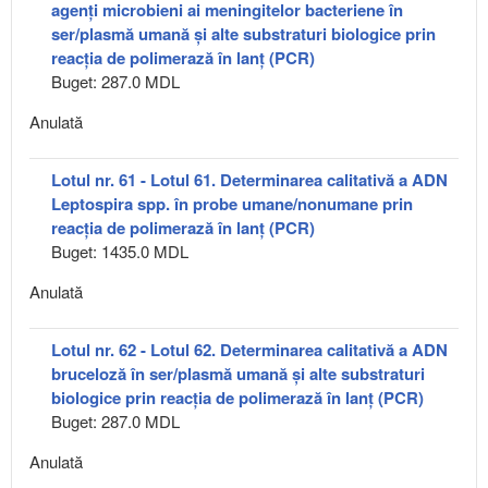
agenți microbieni ai meningitelor bacteriene în
ser/plasmă umană și alte substraturi biologice prin
reacția de polimerază în lanț (PCR)
Buget: 287.0 MDL
Anulată
Lotul nr. 61 - Lotul 61. Determinarea calitativă a ADN
Leptospira spp. în probe umane/nonumane prin
reacția de polimerază în lanț (PCR)
Buget: 1435.0 MDL
Anulată
Lotul nr. 62 - Lotul 62. Determinarea calitativă a ADN
bruceloză în ser/plasmă umană și alte substraturi
biologice prin reacția de polimerază în lanț (PCR)
Buget: 287.0 MDL
Anulată