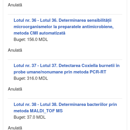
Anulată
Lotul nr. 36 - Lotul 36. Determinarea sensibilității
microorganismelor la preparatele antimicrobiene,
metoda CMI automatizată
Buget: 156.0 MDL
Anulată
Lotul nr. 37 - Lotul 37. Detectarea Coxiella burnetii în
probe umane/nonumane prin metoda PCR-RT
Buget: 316.0 MDL
Anulată
Lotul nr. 38 - Lotul 38. Determinarea bacteriilor prin
metoda MALDI_TOF MS
Buget: 37.0 MDL
Anulată