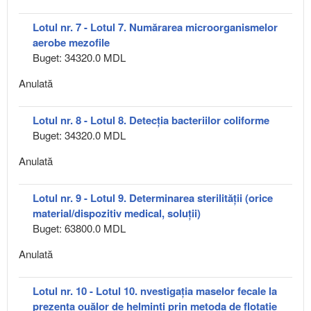
Lotul nr. 7 - Lotul 7. Numărarea microorganismelor
aerobe mezofile
Buget: 34320.0 MDL
Anulată
Lotul nr. 8 - Lotul 8. Detecția bacteriilor coliforme
Buget: 34320.0 MDL
Anulată
Lotul nr. 9 - Lotul 9. Determinarea sterilității (orice
material/dispozitiv medical, soluții)
Buget: 63800.0 MDL
Anulată
Lotul nr. 10 - Lotul 10. nvestigația maselor fecale la
prezența ouălor de helminți prin metoda de flotație