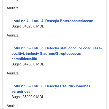
Anulată
Lotul nr. 4 - Lotul 4. Detecția Enterobacteriaceae
Buget: 34320.0 MDL
Anulată
Lotul nr. 5 - Lotul 5. Detecția stafilococilor coagulază-
pozitivi, inclusiv S.aureus/Streptococcus
hemoliticus450
Buget: 34760.0 MDL
Anulată
Lotul nr. 6 - Lotul 6. Detecția Pseud450omonas
aeruginosa
Buget: 35200.0 MDL
Anulată