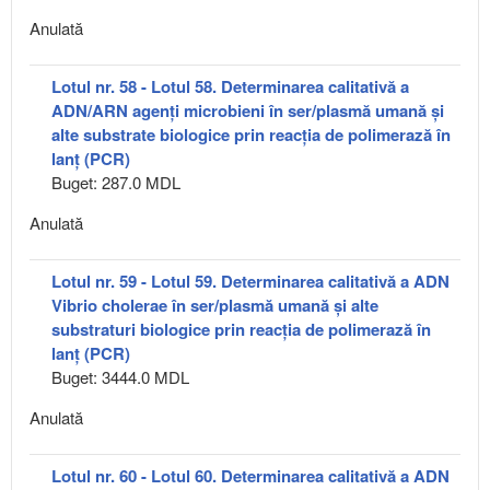
Anulată
Lotul nr. 58 - Lotul 58. Determinarea calitativă a
ADN/ARN agenți microbieni în ser/plasmă umană și
alte substrate biologice prin reacția de polimerază în
lanț (PCR)
Buget: 287.0 MDL
Anulată
Lotul nr. 59 - Lotul 59. Determinarea calitativă a ADN
Vibrio cholerae în ser/plasmă umană și alte
substraturi biologice prin reacția de polimerază în
lanț (PCR)
Buget: 3444.0 MDL
Anulată
Lotul nr. 60 - Lotul 60. Determinarea calitativă a ADN