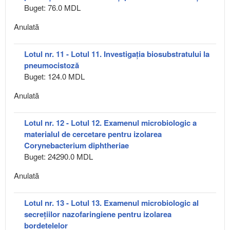
Buget: 76.0 MDL
Anulată
Lotul nr. 11 - Lotul 11. Investigația biosubstratului la
pneumocistoză
Buget: 124.0 MDL
Anulată
Lotul nr. 12 - Lotul 12. Examenul microbiologic a
materialul de cercetare pentru izolarea
Corynebacterium diphtheriae
Buget: 24290.0 MDL
Anulată
Lotul nr. 13 - Lotul 13. Examenul microbiologic al
secrețiilor nazofaringiene pentru izolarea
bordetelelor