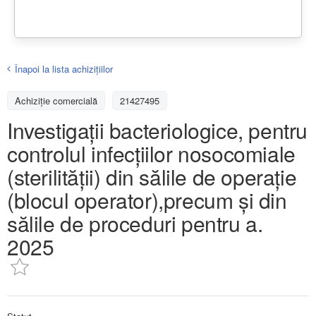
Înapoi la lista achiziţiilor
Achizițiе comercială
21427495
Investigații bacteriologice, pentru
controlul infecțiilor nosocomiale
(sterilității) din sălile de operație
(blocul operator),precum și din
sălile de proceduri pentru a.
2025