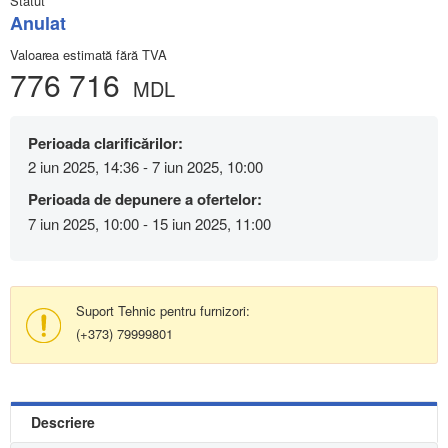
Statut
Anulat
Valoarea estimată fără TVA
776 716
MDL
Perioada clarificărilor:
2 iun 2025, 14:36 - 7 iun 2025, 10:00
Perioada de depunere a ofertelor:
7 iun 2025, 10:00 - 15 iun 2025, 11:00
Suport Tehnic pentru furnizori:
(+373) 79999801
Descriere