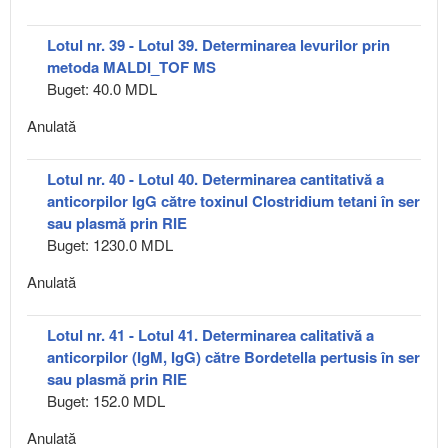
Lotul nr. 39 - Lotul 39. Determinarea levurilor prin
metoda MALDI_TOF MS
Buget: 40.0 MDL
Anulată
Lotul nr. 40 - Lotul 40. Determinarea cantitativă a
anticorpilor IgG către toxinul Clostridium tetani în ser
sau plasmă prin RIE
Buget: 1230.0 MDL
Anulată
Lotul nr. 41 - Lotul 41. Determinarea calitativă a
anticorpilor (IgM, IgG) către Bordetella pertusis în ser
sau plasmă prin RIE
Buget: 152.0 MDL
Anulată