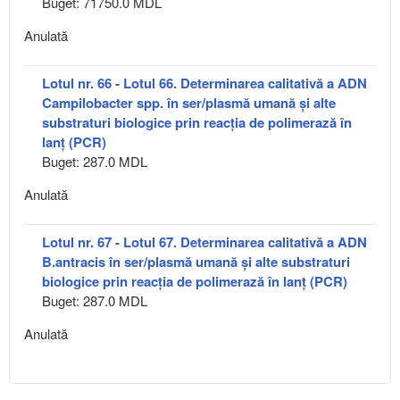
Buget: 71750.0 MDL
Anulată
Lotul nr. 66 - Lotul 66. Determinarea calitativă a ADN
Campilobacter spp. în ser/plasmă umană și alte
substraturi biologice prin reacția de polimerază în
lanț (PCR)
Buget: 287.0 MDL
Anulată
Lotul nr. 67 - Lotul 67. Determinarea calitativă a ADN
B.antracis în ser/plasmă umană și alte substraturi
biologice prin reacția de polimerază în lanț (PCR)
Buget: 287.0 MDL
Anulată