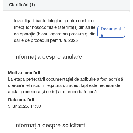
Clarificări (1)
Investigații bacteriologice, pentru controlul
infecțiilor nosocomiale (sterilității) din sălile
Document
de operație (blocul operator),precum și din
e
sălile de proceduri pentru a. 2025
Informația despre anulare
Motivul anulării
La etapa perfectării documentației de atribuire a fost admisă
o eroare tehnică. În legătură cu acest fapt este necesar de
anulat procedura și de inițiat o procedură nouă.
Data anulării
5 iun 2025, 11:30
Informaţia despre solicitant