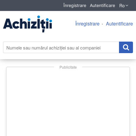
Ro
Înregistrare
Autentificare
Înregistrare
Autentificare
Publicitate