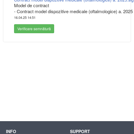
Model de сontract
- Contract model dispozitive medicale (oftalmologice) a. 2025
16.04.25 14:51
Verificare semnătură
INFO
SUPPORT