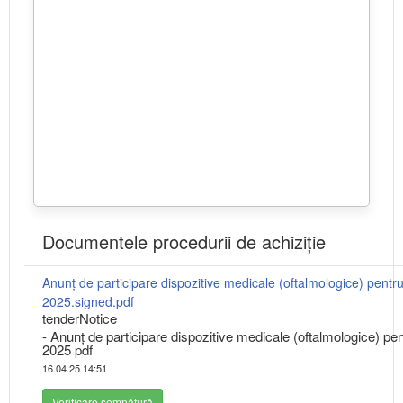
Documentele procedurii de achiziție
Anunț de participare dispozitive medicale (oftalmologice) pentru
2025.signed.pdf
tenderNotice
- Anunț de participare dispozitive medicale (oftalmologice) pen
2025 pdf
16.04.25 14:51
Verificare semnătură