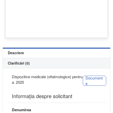
Descriere
Clarificări (0)
Dispozitive medicale (oftalmologice) pentru
Document
a. 2025
e
Informaţia despre solicitant
Denumirea