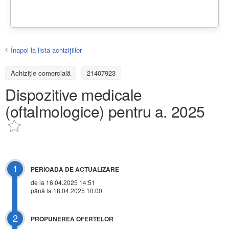
Înapoi la lista achiziţiilor
Achizițiе comercială
21407923
Dispozitive medicale
(oftalmologice) pentru a. 2025
1
PERIOADA DE ACTUALIZARE
de la 16.04.2025 14:51
până la 18.04.2025 10:00
2
PROPUNEREA OFERTELOR