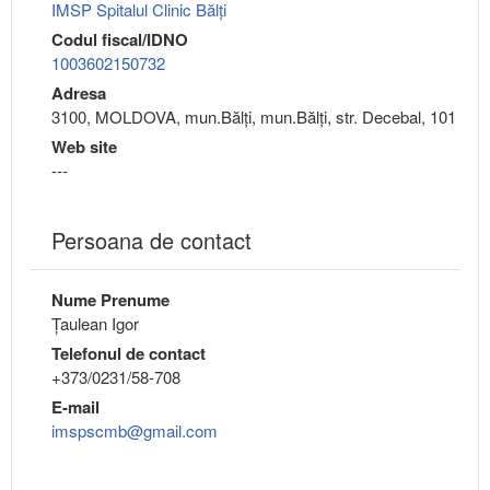
IMSP Spitalul Clinic Bălți
Codul fiscal/IDNO
1003602150732
Adresa
3100, MOLDOVA, mun.Bălţi, mun.Bălţi, str. Decebal, 101
Web site
---
Persoana de contact
Nume Prenume
Țaulean Igor
Telefonul de contact
+373/0231/58-708
E-mail
imspscmb@gmail.com